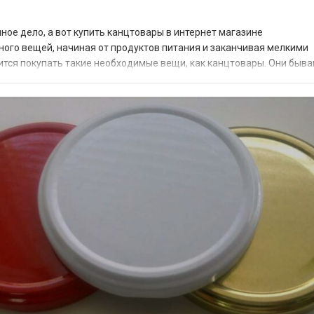
ное дело, а вот купить канцтовары в интернет магазине
 много вещей, начиная от продуктов питания и заканчивая мелкими
ится покупать такие необходимые вещи, как канцтовары. Они быв
 К слову, в условиях офиса приобретение всево...