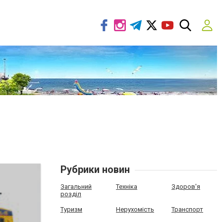
Рубрики новин
Загальний
Техніка
Здоров'я
розділ
Туризм
Нерухомість
Транспорт