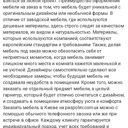
взяться за любой проект. Преимущество оформления
мебели на заказ в том, что мебель будет уникальной с
оригинальным дизайном или необычной формы. В
отличие от заводской мебели, где используются
дешевые материалы, здесь строго следят за качеством
материалов, их видом и натуральностью. Материалы,
которые используются компанией, соответствуют
европейским стандартам и требованиям. Также, делая
мебель под заказ можно обезопасить себя от
неприятных моментов, когда мебель занимает
слишком много места и комната кажется маленькой и
не уютной. Дизайнеры самостоятельно сделают все
необходимые замеры, чтобы будущая мебель не
создавала неудобств в помещении. Кроме того, можно
заказать не отдельный предмет мебели, а целый
гарнитур, который будет отлично сочетаться с дизайном,
и создавать в помещении атмосферу уюта и комфорта.
Заказать мебель в Киеве на paspolini.com.ua можно с
помощью обычного телефонного звонка или же при
встрече в офисе. Каждому клиенту гарантируется
индивидуальный подход, учет всех требований и