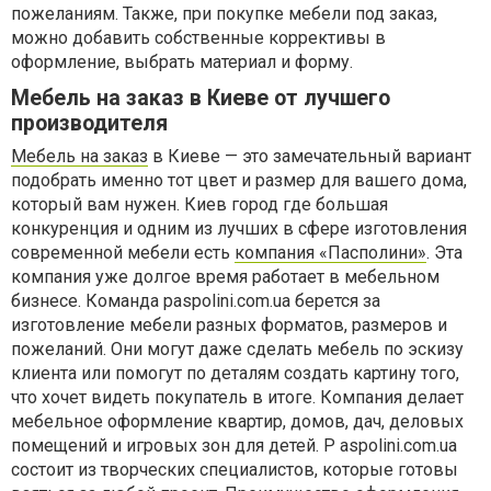
пожеланиям. Также, при покупке мебели под заказ,
можно добавить собственные коррективы в
оформление, выбрать материал и форму.
Мебель на заказ в Киеве от лучшего
производителя
Мебель на заказ
в Киеве — это замечательный вариант
подобрать именно тот цвет и размер для вашего дома,
который вам нужен. Киев город где большая
конкуренция и одним из лучших в сфере изготовления
современной мебели есть
компания «Пасполини»
. Эта
компания уже долгое время работает в мебельном
бизнесе. Команда paspolini.com.ua берется за
изготовление мебели разных форматов, размеров и
пожеланий. Они могут даже сделать мебель по эскизу
клиента или помогут по деталям создать картину того,
что хочет видеть покупатель в итоге. Компания делает
мебельное оформление квартир, домов, дач, деловых
помещений и игровых зон для детей. P aspolini.com.ua
состоит из творческих специалистов, которые готовы