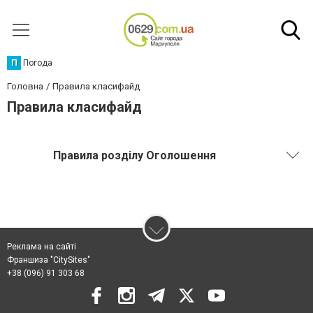
П
Погода
Головна
Правила класифайд
Правила класифайд
Правила розділу Оголошення
Реклама на сайті
Франшиза "CitySites"
+38 (096) 91 303 68