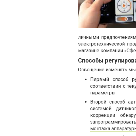
личными предпочтениям
электротехнической пр
магазине компании «Сфе
Способы регулиров
Освещение изменять мы
Первый способ ру
соответствии с те
параметры.
Второй способ ав
системой датчик
коррекции обнар
запрограммировать
монтажа аппаратур