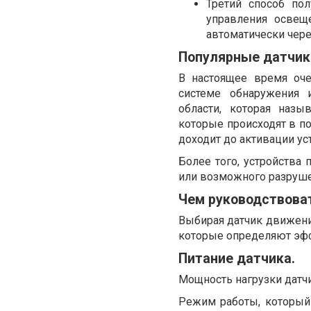
Третий способ по
управления освеще
автоматически чере
Популярные датчик
В настоящее время оче
системе обнаружения и
области, которая назы
которые происходят в по
доходит до активации ус
Более того, устройств
или возможного разруше
Чем руководствова
Выбирая датчик движени
которые определяют эффе
Питание датчика.
Мощность нагрузки датч
Режим работы, который 