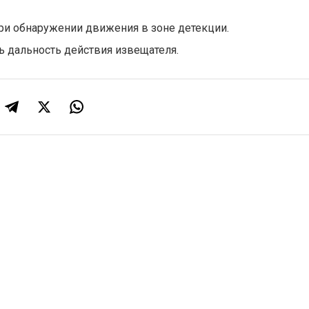
ри обнаружении движения в зоне детекции.
ть дальность действия извещателя.