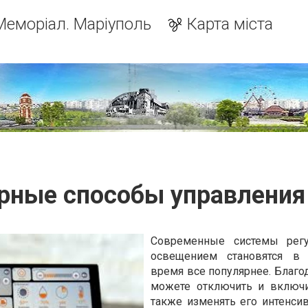
Меморіал. Маріуполь
Карта міста
рные способы управления
Современные системы регу
освещением становятся в 
время все популярнее. Благо
можете отключить и включи
также изменять его интенсив