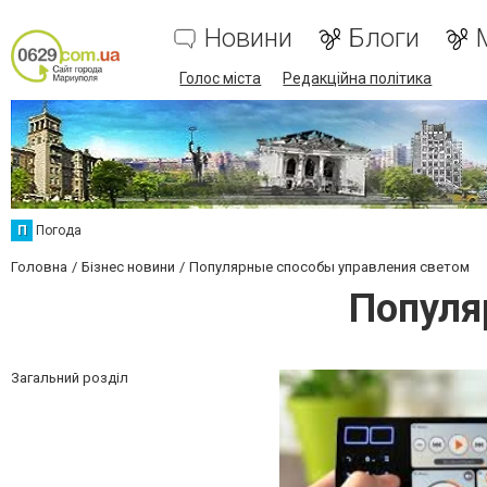
Новини
Блоги
Голос міста
Редакційна політика
П
Погода
Головна
Бізнес новини
Популярные способы управления светом
Популя
Загальний розділ