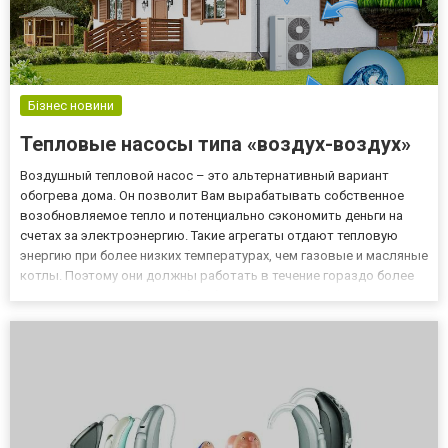
Бізнес новини
Тепловые насосы типа «воздух-воздух»
Воздушный тепловой насос – это альтернативный вариант
обогрева дома. Он позволит Вам вырабатывать собственное
возобновляемое тепло и потенциально сэкономить деньги на
счетах за электроэнергию. Такие агрегаты отдают тепловую
энергию при более низких температурах, чем газовые и масляные
котлы. Поэтому они должны работать в течение гораздо более
длительного времени, чтобы обогреть дом до комфортной
температуры. Также необходимо обеспечить хорошую изоляцию
дом...