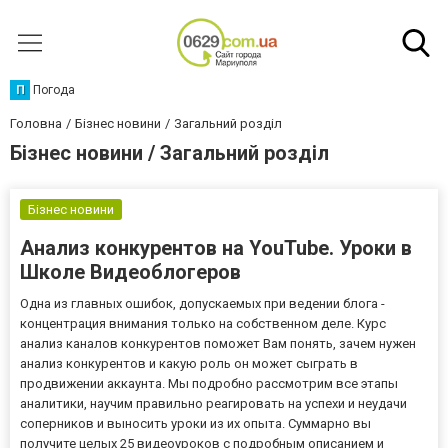
П
Погода
Головна
Бізнес новини
Загальний розділ
Бізнес новини / Загальний розділ
Бізнес новини
Анализ конкурентов на YouTube. Уроки в
Школе Видеоблогеров
Одна из главных ошибок, допускаемых при ведении блога -
концентрация внимания только на собственном деле. Курс
анализ каналов конкурентов поможет Вам понять, зачем нужен
анализ конкурентов и какую роль он может сыграть в
продвижении аккаунта. Мы подробно рассмотрим все этапы
аналитики, научим правильно реагировать на успехи и неудачи
соперников и выносить уроки из их опыта. Суммарно вы
получите целых 25 видеоуроков с подробным описанием и