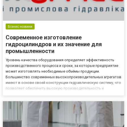
Бізнес новини
Современное изготовление
гидроцилиндров и их значение для
промышленности
Уровень качества оборудования определяет эффективность
производственного процесса и сроки, за которые предприятие
может изготовлять необходимые объёмы продукции.
Большинство современных высокопроизводительных агрегатов
имеют в основе своей конструкции гидравлическую систему, что
позволяет обеспечить высокую производительность и
предельную надёжность оборудования. И важнейшим
элементом для любого гидравлического аппарата является
гидроцилиндр, который обесп...