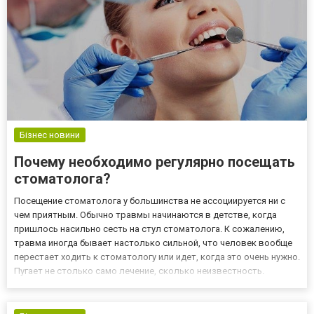
Бізнес новини
Почему необходимо регулярно посещать
стоматолога?
Посещение стоматолога у большинства не ассоциируется ни с
чем приятным. Обычно травмы начинаются в детстве, когда
пришлось насильно сесть на стул стоматолога. К сожалению,
травма иногда бывает настолько сильной, что человек вообще
перестает ходить к стоматологу или идет, когда это очень нужно.
Пугает не столько само лечение, сколько неизвестность.
Посетите сайт https://stomatologija-ukraine.info/, чтобы узнать
больше о современной стоматологии. Любые стра...