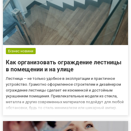
Бізнес новини
Как организовать ограждение лестницы
в помещении и на улице
Лестница — не только удобное в эксплуатации и практичное
устройство. Грамотно оформленное строителем и дизайнером
ограждение лестницы сделает ее изюминкой и достойным
украшением помещения. Привлекательные модели из стекла,
металла и других современных материалов подойдут для любой
обстановки, будь то стиль минимализм или шикарный ампир.
Ограждения для лестниц из стекла Стеклянная атрибутика
придает интерьеру воздушность, легкость и при этом остается
прочно...