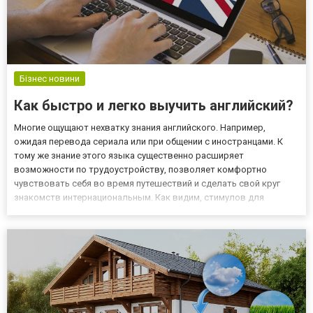
Бізнес новини
Как быстро и легко выучить английский?
Многие ощущают нехватку знания английского. Например,
ожидая перевода сериала или при общении с иностранцами. К
тому же знание этого языка существенно расширяет
возможности по трудоустройству, позволяет комфортно
чувствовать себя во время путешествий и сделать свой круг
знакомств интернациональным. Как видим, стимулов для
изучения предостаточно. Однако как добиться результата?
Преимущества изучения английского в онлайн-школе Причины,
по которым долгое врем...