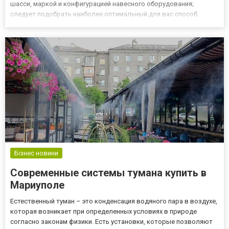
шасси, маркой и конфигурацией навесного оборудования;
следует подобрать наиболее оптимальный для вас способ
покупки. Мы брали информацию с сайта компании УКР ТРАК –
ведущего производителя спецтехники Украины. Виды
мусоровозов Если р...
Бізнес новини
Современные системы тумана купить в
Мариуполе
Естественный туман – это конденсация водяного пара в воздухе,
которая возникает при определенных условиях в природе
согласно законам физики. Есть установки, которые позволяют