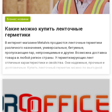
Бізнес новини
Какие можно купить ленточные
герметики
В интернет-магазине Metalvis продаются ленточные герметики
различного назначения, универсальные, битумные,
пропускающие пар, непроницаемые и другие. Возможна доставка
товара в любой регион страны. У герметизирующих лент
отличные характеристики и свойства. Они надежные, прочные и
долговечные. Купить ленточный герметик можно по выгодной
цене. Ленточные герметики – характеристики и преимущества В
интернет-магазине можно купить ленточные герметики
https://meta...