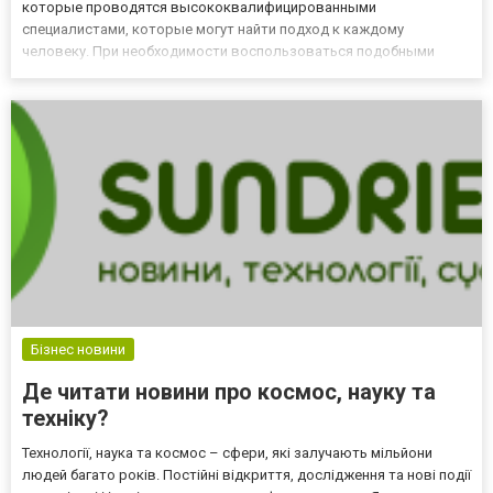
которые проводятся высококвалифицированными
специалистами, которые могут найти подход к каждому
человеку. При необходимости воспользоваться подобными
услугами за помощью стоит обратиться в CAMBRIDGE CLUB, где
предлагается достаточно широкий выбор уроков английского
языка в дистанционном фо...
Бізнес новини
Де читати новини про космос, науку та
техніку?
Технології, наука та космос – сфери, які залучають мільйони
людей багато років. Постійні відкриття, дослідження та нові події