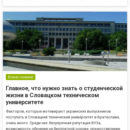
права. Окупаційний уряд жорстко обмежує політичні та
громадянські права, змушує замовчати незалежні ЗМІ та з...
Бізнес новини
Главное, что нужно знать о студенческой
жизни в Словацком техническом
университете
Факторов, которые мотивируют украинских выпускников
поступать в Словацкий технический университет в Братиславе,
очень много. Среди них: безупречная репутация ВУЗа,
возможность обучения на бесплатной основе, предоставление