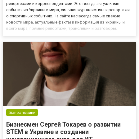
репортерами и корреспондентами. Это всегда актуальные
события из Украины и мира, сильная журналистика и репортажи
о спортивных событиях. На сайте нас всегда самые свежие
новости мира, актуальные факты и информация из Украины и
всего мира, прямые репортажи, трансляции и разговоры.
Прочтите самую важную информацию о национальной и
международной политике. Изучите влияние решений,
принимаемых национальными...
Бізнес новини
Бизнесмен Сергей Токарев о развитии
STEM в Украине и создании