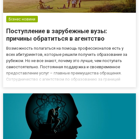
Бізнес новини
Поступление в зарубежные вузы:
причины обратиться в агентство
Возможность полагаться на помощь профессионалов есть у
всех абитуриентов, которые решили получить образование за
рубежом. Но не все знают, почему это лучше, чем поступать
самостоятельно. Постоянная поддержка и своевременное
предоставление услуг – главные преимущества обращения.
Сотрудничество с агентством по образованию за границей
также позволяет: справиться с беспокойством избавиться от
страха допустить ошибку принимать правильные решения
Например специа...