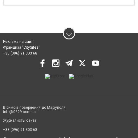
Реклама на сайті
Франшиза "CitySites"
+38 (096) 91 303 68
Віримо в повернення до Маріуполя
info@0629.com.ua
Журналисты сайта
+38 (096) 91 303 68