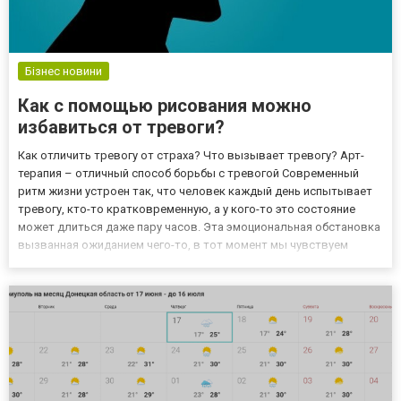
Бізнес новини
Как с помощью рисования можно
избавиться от тревоги?
Как отличить тревогу от страха? Что вызывает тревогу? Арт-
терапия – отличный способ борьбы с тревогой Современный
ритм жизни устроен так, что человек каждый день испытывает
тревогу, кто-то кратковременную, а у кого-то это состояние
может длиться даже пару часов. Эта эмоциональная обстановка
вызванная ожиданием чего-то, в тот момент мы чувствуем
опасность, угрозу, страх.В таких условиях трудно
сконцентрироваться на работе, заданиях, дедлайнах и пр.
Беспокой...