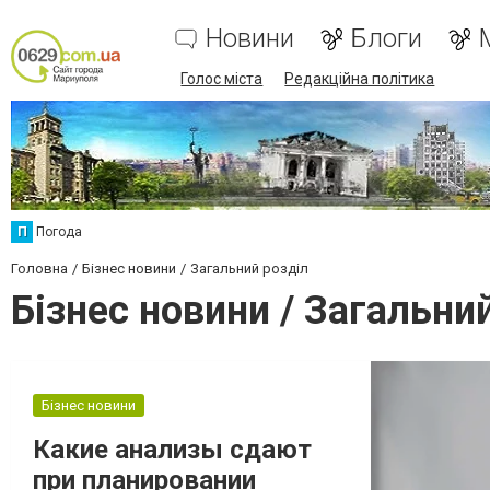
Новини
Блоги
Голос міста
Редакційна політика
П
Погода
Головна
Бізнес новини
Загальний розділ
Бізнес новини / Загальни
Бізнес новини
Какие анализы сдают
при планировании