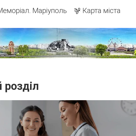
Меморіал. Маріуполь
Карта міста
й розділ