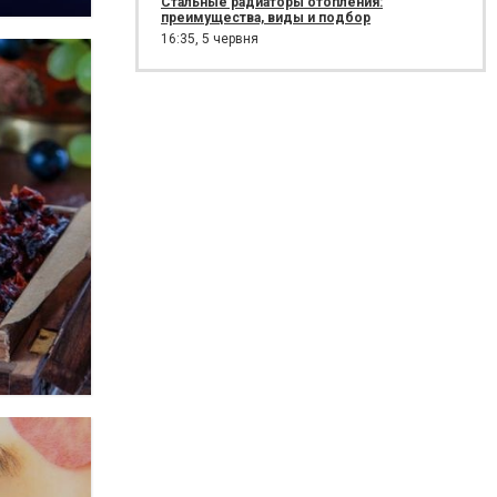
Стальные радиаторы отопления:
преимущества, виды и подбор
16:35,
5 червня