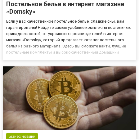
Постельное белье в интернет магазине
«Domsky»
Если у вас качественное постельное белье, сладкие сны, вам
гарантированы! Найдите самые удобные комплекты постельных
принадлежностей, от украинских производителей в интернет
магазин «Domsky», который предлагает каталог постельного
белья из разного материала. Здесь вы сможете найти, лучшие
постельные комплекты и высококачественный домашний
текстиль на выгодных условиях. Интернет магазин «Domsky»
стремится предлагать разнообразный ассортимент
высококачествен...
Бізнес новини