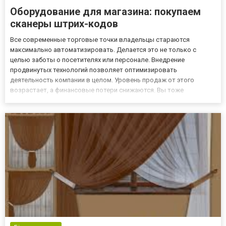
Оборудование для магазина: покупаем
сканеры штрих-кодов
Все современные торговые точки владельцы стараются
максимально автоматизировать. Делается это не только с
целью заботы о посетителях или персонале. Внедрение
продвинутых технологий позволяет оптимизировать
деятельность компании в целом. Уровень продаж от этого
возрастает, а финансовые потери снижаются. Вы тоже
планируете в ближайшее время открыть собственный магазин
или бутик? Тогда сразу закажите на портале https://divesco-
trade.org.ua сканер штрих-кода –...