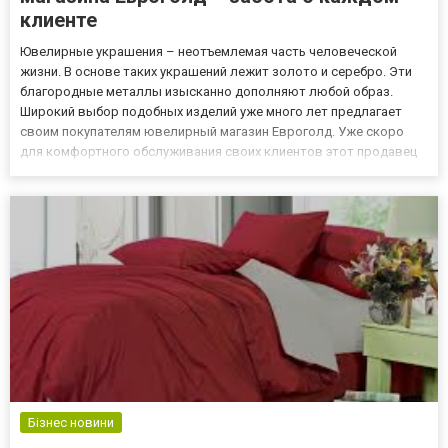
клиенте
Ювелирные украшения – неотъемлемая часть человеческой
жизни. В основе таких украшений лежит золото и серебро. Эти
благородные металлы изысканно дополняют любой образ.
Широкий выбор подобных изделий уже много лет предлагает
своим покупателям ювелирный магазин Евроголд. Уже скоро
для комфортного обслуживания своих клиентов этот продавец
будет открывать новый еще более удобный сайт
https://www.eurogold.ua/. На красочных страницах данного
ресурса представлена...
Бізнес новини