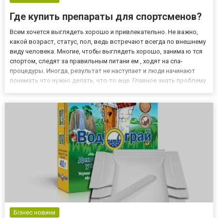
Где купить препараты для спортсменов?
Всем хочется выглядеть хорошо и привлекательно. Не важно,
какой возраст, статус, пол, ведь встречают всегда по внешнему
виду человека. Многие, чтобы выглядеть хорошо, занима ю тся
спортом, следят за правильным питани ем , ходят на спа-
процедуры. Иногда, результат не наступает и люди начинают
понимать что нужно делать, что-то еще. Главное знать проблему.
Часто встречаемая проблема, это лишний вес. Очень хороший
вариант решения, это жиросжигатель. Они бывают...
Бізнес новини