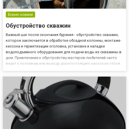
Бізнес новини
Обустройство скважин
Важный шаг после окончания бурения - обустройство скважин,
которое заключается в обработке обсадной колонны, монтаже
кессона и герметизации оголовка, установке и наладке
водоподъемного оборудования для подачи воды из скважины в
дом. Привлечение к обустройству мастеров-любителей часто
ведет к поломкам или выходу дорогостоящего насоса из строя.
Поэтому лучше доверить процесс профессионалам. Компания
«Акватория» имеет достаточный опыт в проведении работ по о...