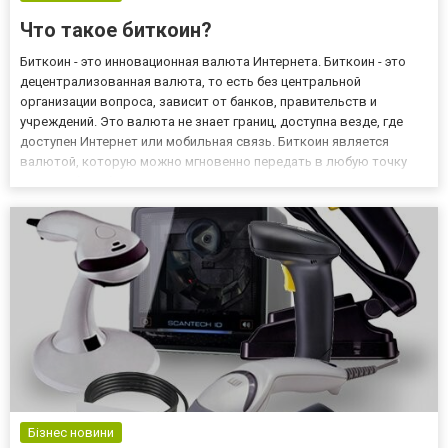
Что такое биткоин?
Биткоин - это инновационная валюта Интернета. Биткоин - это
децентрализованная валюта, то есть без центральной
организации вопроса, зависит от банков, правительств и
учреждений. Это валюта не знает границ, доступна везде, где
доступен Интернет или мобильная связь. Биткоин является
валютой, которую можно мгновенно передать в любую точку
мира в обход банков и посредников, а, следовательно, и
дорогостоящих комиссий, лимитов и ограничений. Рейтинг
лучших крипт...
Бізнес новини