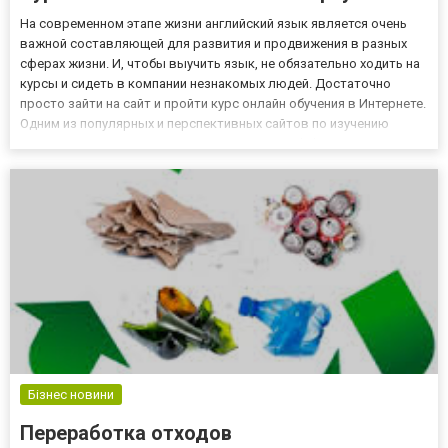
На современном этапе жизни английский язык является очень
важной составляющей для развития и продвижения в разных
сферах жизни. И, чтобы выучить язык, не обязательно ходить на
курсы и сидеть в компании незнакомых людей. Достаточно
просто зайти на сайт и пройти курс онлайн обучения в Интернете.
Одним из популярных и перспективных сайтов по изучению
английского языка является сайт Школы EnglishDom . Здесь
разработано огромное количество разных курсов по изуч...
Бізнес новини
Переработка отходов