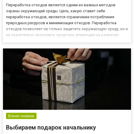
Переработка отходов является одним из важных методов
охраны окружающей среды. Цель, какую ставит себе
переработка отходов, является ограничение потребления
природных ресурсов и минимизация отходов. Переработка
отходов позволяет не только защитить окружающую среду, но и
на значительно экономить средства, влияющие на развитие
экономики. Восстановленные материалы часто оказываются
дешевле, чем приобретение новых, а, следовательно, приносят
пользу и окружающей...
Бізнес новини
Выбираем подарок начальнику