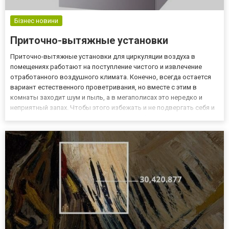
Бізнес новини
Приточно-вытяжные установки
Приточно-вытяжные установки для циркуляции воздуха в
помещениях работают на поступление чистого и извлечение
отработанного воздушного климата. Конечно, всегда остается
вариант естественного проветривания, но вместе с этим в
комнаты заходит шум и пыль, а в мегаполисах это нередко и
неприятный запах. Чтобы этого избежать и не подвергать себя и
свою семью различным недугам, лучше обзавестись
принудительной вентиляцией в виде приточно-вытяжной
установки. Что и...