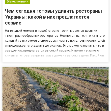
Бізнес новини
Чем сегодня готовы удивить рестораны
Украины: какой в них предлагается
сервис
На текущий момент в нашей стране насчитываются десятки
тысяч разнообразных ресторанов. Несмотря на то, что их много,
каждый из них сумел в свое время чем-то привлечь посетителей
и продолжает это делать до сих пор. Это может означать, что в
заведениях предлагается высокий сервис. Именно из-за него
клиенты готовы закрыть глаза даже на высокие цены. Какой он
современный сервис в украинских ресторанах? Проводимые
многими общественными организациями опросы по...