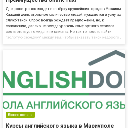
Днепропетровск входит в пятёрку крупнейших городов Украины.
Каждый день, огромное количество людей, нуждаются в услугах
служб такси. Спрос всегда рождает предложение, но, к
сожалению, далеко не всегда уровень комфортного сервиса
соответствует ожиданиям клиента. Не так-то просто найти
"золотую середину" между тем, чтобы заказать такси недорого ,
но не потерять при этом в качестве. Есть запредельно дорогие
такси в Днепре , они работают на совесть, но цена з...
Бізнес новини
Курсы английского языка в Мариуполе