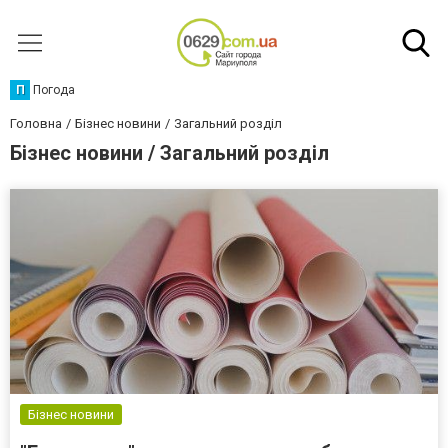
П
Погода
Головна
Бізнес новини
Загальний розділ
Бізнес новини / Загальний розділ
Бізнес новини