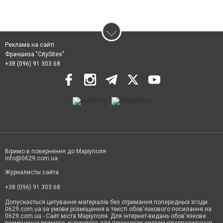
Реклама на сайті
Франшиза "CitySites"
+38 (096) 91 303 68
Віримо в повернення до Маріуполя
info@0629.com.ua
Журналисты сайта
+38 (096) 91 303 68
Допускається цитування матеріалів без отримання попередньої згоди
0629.com.ua за умови розміщення в тексті обов'язкового посилання на
0629.com.ua - Сайт міста Маріуполя. Для інтернет-видань обов'язкове