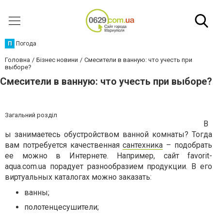
П
Погода
Головна
Бізнес новини
Смесители в ванную: что учесть при
выборе?
Смесители в ванную: что учесть при выборе?
Загальний розділ
В
ы занимаетесь обустройством ванной комнаты? Тогда
вам потребуется качественная
сантехника
– подобрать
ее можно в Интернете. Например, сайт favorit-
aqua.com.ua порадует разнообразием продукции. В его
виртуальных каталогах можно заказать:
ванны;
полотенцесушители;