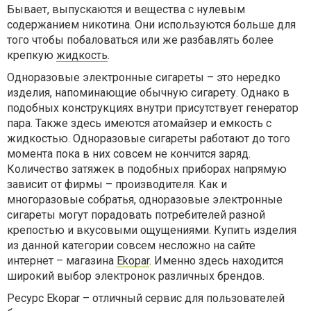
Бывает, выпускаются и вещества с нулевым
содержанием никотина. Они используются больше для
того чтобы побаловаться или же разбавлять более
крепкую
жидкость
.
Одноразовые электронные сигареты – это нередко
изделия, напоминающие обычную сигарету. Однако в
подобных конструкциях внутри присутствует генератор
пара. Также здесь имеются атомайзер и емкость с
жидкостью. Одноразовые сигареты работают до того
момента пока в них совсем не кончится заряд.
Количество затяжек в подобных приборах напрямую
зависит от фирмы – производителя. Как и
многоразовые собратья, одноразовые электронные
сигареты могут порадовать потребителей разной
крепостью и вкусовыми ощущениями. Купить изделия
из данной категории совсем несложно на сайте
интернет – магазина
Ekopar
. Именно здесь находится
широкий выбор электронок различных брендов.
Ресурс Ekopar – отличный сервис для пользователей