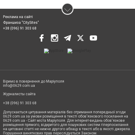
Реклама на сайті
Франшиза "CitySites"
+38 (096) 91 303 68
Віримо в повернення до Маріуполя
info@0629.com.ua
Журналисты сайта
+38 (096) 91 303 68
Допускається цитування матеріалів без отримання попередньої згоди
0629.com.ua за умови розміщення в тексті обов'язкового посилання на
0629.com.ua - Сайт міста Маріуполя. Для інтернет-видань обов'язкове
розміщення прямого, відкритого для пошукових систем гіперпосилання
на цитовані статті не нижче другого абзацу в тексті або в якості джерела.
Порушення виняткових прав переслідується Законом.