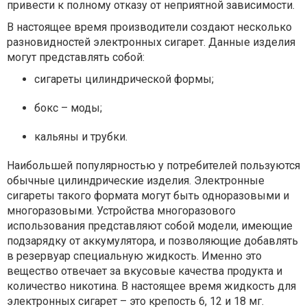
привести к полному отказу от неприятной зависимости.
В настоящее время производители создают несколько
разновидностей электронных сигарет. Данные изделия
могут представлять собой:
сигареты цилиндрической формы;
бокс – моды;
кальяны и трубки.
Наибольшей популярностью у потребителей пользуются
обычные цилиндрические изделия. Электронные
сигареты такого формата могут быть одноразовыми и
многоразовыми. Устройства многоразового
использования представляют собой модели, имеющие
подзарядку от аккумулятора, и позволяющие добавлять
в резервуар специальную жидкость. Именно это
вещество отвечает за вкусовые качества продукта и
количество никотина. В настоящее время жидкость для
электронных сигарет – это крепость 6, 12 и 18 мг.