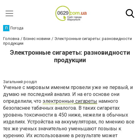
П
Погода
Головна
Бізнес новини
Электронные сигареты: разновидности
продукции
Электронные сигареты: разновидности
продукции
Загальний розділ
Ученые с мировым именем провели уже не первый, и
думаю не последний анализ. И на его основе они
определили, что
электронные
сигареты
намного
безопаснее табачных аналогов. В таких сигаретах
уровень токсичности в 450 ниже, нежели в обычных
изделиях. Устройства на аккумуляторах, по мнению все
тех же ученых значительно уменьшают позывы к
курению. Их использование в результате может