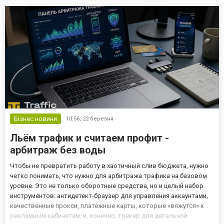
Бізнес новини
10:56,
22 березня
Льём трафик и считаем профит -
арбитраж без воды
Чтобы не превратить работу в хаотичный слив бюджета, нужно
четко понимать, что нужно для арбитража трафика на базовом
уровне. Это не только оборотные средства, но и целый набор
инструментов: антидетект-браузер для управления аккаунтами,
качественные прокси, платежные карты, которые «вяжутся» к
рекламным кабинетам, и, конечно, трекер для детальной