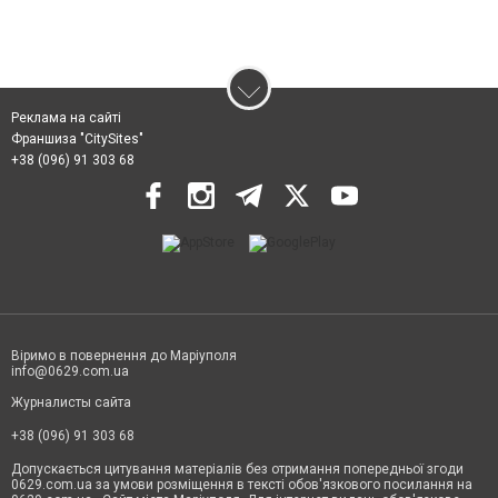
Реклама на сайті
Франшиза "CitySites"
+38 (096) 91 303 68
Віримо в повернення до Маріуполя
info@0629.com.ua
Журналисты сайта
+38 (096) 91 303 68
Допускається цитування матеріалів без отримання попередньої згоди
0629.com.ua за умови розміщення в тексті обов'язкового посилання на