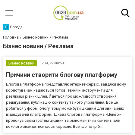
П
Погода
Головна
Бізнес новини
Реклама
Бізнес новини / Реклама
Бізнес новини
12:14,
27 квітня
Причини створити блогову платформу
Блогова платформа представляє інтернет-сервіс, завдяки йому
користувачам надаються готові технічні інструменти для
реалізації різних цілей. Йдеться про можливості створення,
редагування, публікацію контенту та його управління. Все це
робиться у формі блогу, тому може бути цікавим для звичайних
відвідувачів платформи. Цікава блогова платформа «Цейво»
пропонує своїм гостям цікавий та різноманітний контент, для
кожного знайдеться щось корисне. Все, що потріб...