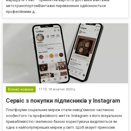
автотранспортомВантажні перевезення здійснюються
професійними д...
Бізнес новини
17:10,
18 жовтня 2023 р.
Сервіс з покупки підписників у Instagram
Платформи соціальних мереж стали невід'ємною частиною
особистого та професійного життя. Instagram з його візуальною
привабливістю і великою базою користувача виділяється як
одна з найпопулярніших мереж у світі. Щоб акаунт приносив