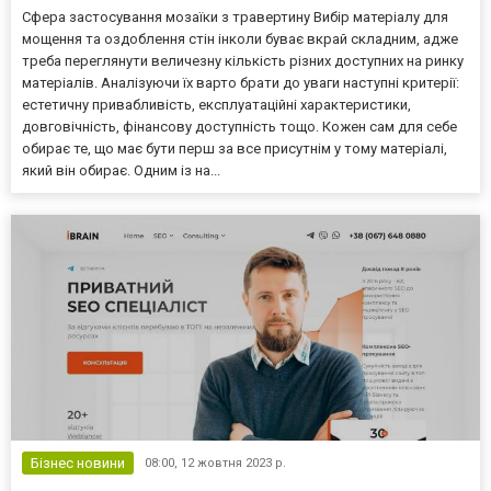
Сфера застосування мозаїки з травертину Вибір матеріалу для
мощення та оздоблення стін інколи буває вкрай складним, адже
треба переглянути величезну кількість різних доступних на ринку
матеріалів. Аналізуючи їх варто брати до уваги наступні критерії:
естетичну привабливість, експлуатаційні характеристики,
довговічність, фінансову доступність тощо. Кожен сам для себе
обирає те, що має бути перш за все присутнім у тому матеріалі,
який він обирає. Одним із на...
Бізнес новини
08:00,
12 жовтня 2023 р.