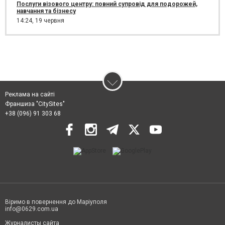
Послуги візового центру: повний супровід для подорожей,
навчання та бізнесу
14:24,
19 червня
Реклама на сайті
Франшиза "CitySites"
+38 (096) 91 303 68
Віримо в повернення до Маріуполя
info@0629.com.ua
Журналисты сайта