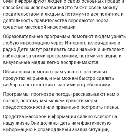
СМИ информируют людей о своих основных правах и
способах их использования.Это также связь между
правительством и людьми, потому что вся политика и
деятельность правительства передаются через
средства массовой информации.
Образовательные программы помогают людям узнать
любую информацию через Интернет, телевидение и
радио.Дети могут развивать свои навыки и интеллект,
наблюдая за этими программами, потому что аудио и
визуальные медиа легко воспринимаются.
Объявления помогают нам узнать о различных
продуктах на рынке, и мы можем быстро сделать
выбор в соответствии с нашими потребностями.
Программы прогнозов погоды рассказывают нам о
погоде, поэтому мы можем принять меры
предосторожности или правильно построить планы.
Средства массовой информации сильно влияют на
нашу жизнь.Они должны дать нам фактическую
информацию и справедливый анализ ситуации,