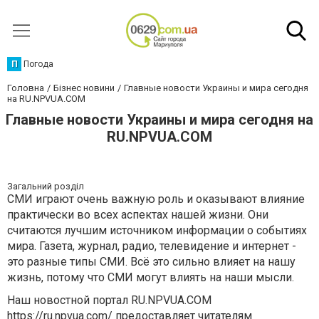
П
Погода
Головна
Бізнес новини
Главные новости Украины и мира сегодня
на RU.NPVUA.COM
Главные новости Украины и мира сегодня на
RU.NPVUA.COM
Загальний розділ
СМИ играют очень важную роль и оказывают влияние
практически во всех аспектах нашей жизни. Они
считаются лучшим источником информации о событиях
мира. Газета, журнал, радио, телевидение и интернет -
это разные типы СМИ. Всё это сильно влияет на нашу
жизнь, потому что СМИ могут влиять на наши мысли.
Наш новостной портал RU.NPVUA.COM
https://ru.npvua.com/
предоставляет читателям