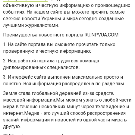
объективную и честную информацию о произошедших
событиях. На нашем сайте вы можете прочить самые
свежие новости Украины и мира сегодня, созданные
лучшими журналистами.
Преимущества новостного портала RU.NPVUA.COM
1.
На сайте портала вы сможете прочитать только
проверенную и честную информацию;
2.
Над работой портала трудиться команда
дипломированных специалистов;
3.
Интерфейс сайта выполнен максимально просто и
понятно. Вся информация распределена по разделам.
Земля стала глобальной деревней из-за средств
массовой информации.Мы можем узнать о любой части
мира в течение нескольких минут через телевидение и
интернет.Медиа - это лучший способ распространения
знаний, информации и новостей из одной части мира в
другую.