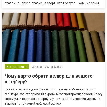
ставок на Tribuna: ставки на спорт. Этот ресурс — один из самы...
Бізнес новини
09:43,
26 червня 2025 р.
Чому варто обрати велюр для вашого
інтер’єру?
Бажаєте оновити домашній простір, змінити оббивку старого
гарнітура або створювати вироби меблевої промисловості класу
«преміум»? Тоді варто звернути увагу на естетично вишуканий та
тактильно приємний меблевий велюр