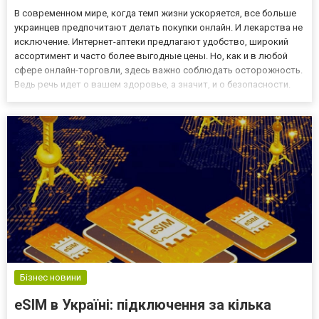
В современном мире, когда темп жизни ускоряется, все больше
украинцев предпочитают делать покупки онлайн. И лекарства не
исключение. Интернет-аптеки предлагают удобство, широкий
ассортимент и часто более выгодные цены. Но, как и в любой
сфере онлайн-торговли, здесь важно соблюдать осторожность.
Ведь речь идет о вашем здоровье, а значит, и о безопасности.
Как же не ошибиться и сделать заказ в интернет-аптеке
безопасно? Одним из вариантов для безопасных поку...
Бізнес новини
eSIM в Україні: підключення за кілька