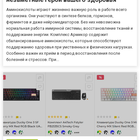
Аминокислоты играют жизненно важную роль в работе всего
организма. Они участвуют в синтезе белков, гормонов,
ферментов и даже нейромедиаторов. Без них невозможна
нормальная работа иммунной системы, восстановление тканей и
поддержание энергии. Комплекс Армикор содержит
сбалансированные аминокислоты, которые способствуют
поддержанию здоровья при умственных и физических нагрузках.
Особенно важен их приём в период восстановления после
болезней и стрессов. При...