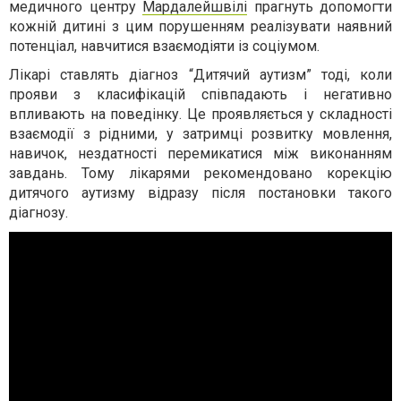
медичного центру
Мардалейшвілі
прагнуть допомогти
кожній дитині з цим порушенням реалізувати наявний
потенціал, навчитися взаємодіяти із соціумом.
Лікарі ставлять діагноз “Дитячий аутизм” тоді, коли
прояви з класифікацій співпадають і негативно
впливають на поведінку. Це проявляється у складності
взаємодії з рідними, у затримці розвитку мовлення,
навичок, нездатності перемикатися між виконанням
завдань. Тому лікарями рекомендовано корекцію
дитячого аутизму відразу після постановки такого
діагнозу.