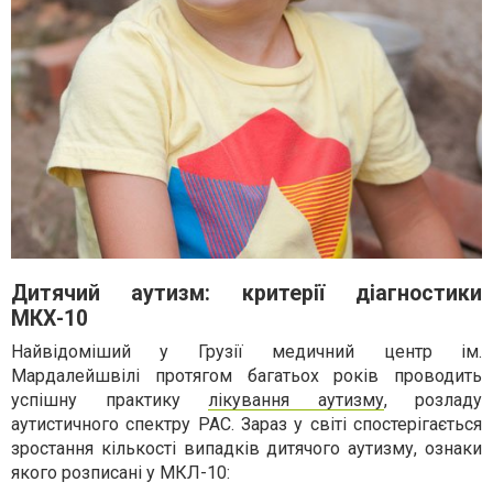
Дитячий аутизм: критерії діагностики
МКХ-10
Найвідоміший у Грузії медичний центр ім.
Мардалейшвілі протягом багатьох років проводить
успішну практику
лікування аутизму
, розладу
аутистичного спектру РАС. Зараз у світі спостерігається
зростання кількості випадків дитячого аутизму, ознаки
якого розписані у МКЛ-10: