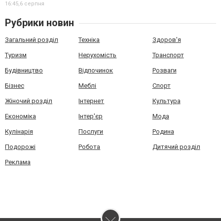
16:45,
6 серпня
Рубрики новин
Загальний розділ
Техніка
Здоров'я
Туризм
Нерухомість
Транспорт
Будівництво
Відпочинок
Розваги
Бізнес
Меблі
Спорт
Жіночий розділ
Інтернет
Культура
Економіка
Інтер'єр
Мода
Кулінарія
Послуги
Родина
Подорожі
Робота
Дитячий розділ
Реклама