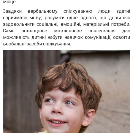
місце.
Завдяки вербальному спілкуванню люди здатні
сприймати мову, розуміти одне одного, що дозволяє
задовольнити соціальні, емоційні, матеріальні потреби.
Саме повноцінне мовленнєве спілкування дає
можливість дитині набути навичок комунікації, освоїти
вербальні засоби спілкування.