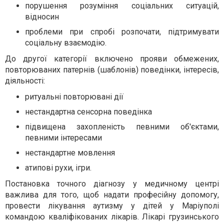
порушення розуміння соціальних ситуацій,
відносин
проблеми при спробі розпочати, підтримувати
соціальну взаємодію.
До другої категорії включено прояви обмежених,
повторюваних патернів (шаблонів) поведінки, інтересів,
діяльності:
ритуальні повторювані дії
нестандартна сенсорна поведінка
підвищена захопленість певними об'єктами,
певними інтересами
нестандартне мовлення
атипові рухи, ігри.
Постановка точного діагнозу у медичному центрі
важлива для того, щоб надати професійну допомогу,
провести лікування аутизму у дітей у Маріуполі
командою кваліфікованих лікарів. Лікарі грузинського