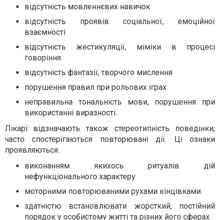
відсутність мовленнєвих навичок
відсутність проявів соціальної, емоційної
взаємності
відсутність жестикуляції, міміки в процесі
говоріння
відсутність фантазії, творчого мислення
порушення правил при рольових іграх
неправильна тональність мови, порушення при
використанні виразності.
Лікарі відзначають також стереотипність поведінки,
часто спостерігаються повторювані дії. Ці ознаки
проявляються:
виконанням якихось ритуалів дій
нефункціонального характеру
моторними повторюваними рухами кінцівками
здатністю встановлювати жорсткий, постійний
порядок у особистому житті та різних його сферах.