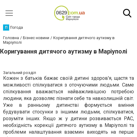
П
Погода
Головна
Бізнес новини
Коригування дитячого аутизму в
Маріуполі
Коригування дитячого аутизму в Маріуполі
Загальний розділ
Кожен з батьків бажає своїй дитині здоров'я, щастя та
можливості спілкуватися з оточуючими людьми. Саме
спілкування вважається найважливішою потребою
людини, яка дозволяє пізнати себе та навколишній світ.
Уже в ранньому дитинстві формується вміння
будувувати стосунки з іншими людьми, спілкуватися,
розуміти інших. Якщо ж у дитини розвивається РАС,
необхідність корекції дитячого аутизму в Маріуполі та
проблеми налаштування взаємин виходять на перше