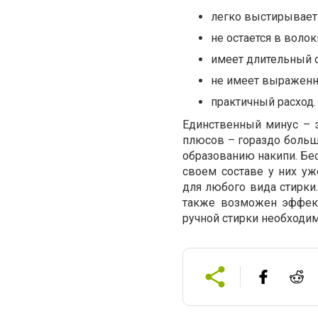
легко выстирывает 
не остается в волок
имеет длительный с
не имеет выраженно
практичный расход.
Единственный минус – 
плюсов – гораздо больш
образованию накипи. Б
своем составе у них у
для любого вида стирки.
также возможен эффект
ручной стирки необходим