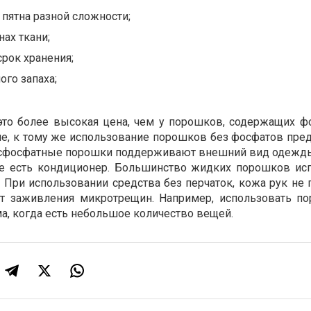
пятна разной сложности;
нах ткани;
рок хранения;
го запаха;
это более высокая цена, чем у порошков, содержащих ф
е, к тому же использование порошков без фосфатов пре
есфосфатные порошки поддерживают внешний вид одежды,
же есть кондиционер. Большинство жидких порошков ис
 При использовании средства без перчаток, кожа рук не 
 заживления микротрещин. Например, использовать п
а, когда есть небольшое количество вещей.