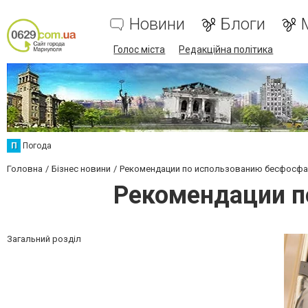
Новини
Блоги
Голос міста
Редакційна політика
П
Погода
Головна
Бізнес новини
Рекомендации по использованию бесфосф
Рекомендации п
Загальний розділ