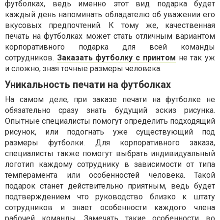
футболках, ведь именно этот вид подарка будет
каждый день напоминать обладателю об уважении его
вкусовых предпочтений. К тому же, качественная
печать на футболках может стать отличным вариантом
корпоративного подарка для всей команды
сотрудников.
Заказать футболку с принтом
не так уж
и сложно, зная точные размеры человека.
Уникальность печати на футболках
На самом деле, при заказе печати на футболке не
обязательно сразу знать будущий эскиз рисунка.
Опытные специалисты помогут определить подходящий
рисунок, или подогнать уже существующий под
размеры футболки. Для корпоративного заказа,
специалисты также помогут выбрать индивидуальный
логотип каждому сотруднику в зависимости от типа
темперамента или особенностей человека. Такой
подарок станет действительно приятным, ведь будет
подтверждением что руководство близко к штату
сотрудников и знает особенности каждого члена
рабочей команды. Замечать такие особенности во