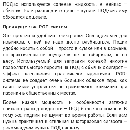
ПОДах используется солевая жидкость, в вейпах –
обычная. Есть разница и в цене –
купить ПОД-систему
обходится дешевле.
Преимущества POD-систем
Это простая и удобная электронка. Она идеальна для
новичков, с ней не надо долго разбираться. Подик
удобно носить с собой – просто в сумке или в кармане,
он практически не ощущается не по габаритам, не по
весу. Используемый для заправки солевой никотин
позволяет быстро перейти на ПОД с обычных сигарет –
эффект насыщения практически идентичен. POD-
система не создает очень больших облаков пара, как
вейп, такие устройства не привлекают внимания при
парении в общественных местах.
Более низкая мощность и особенности затяжки
снижают расход жидкости – ПОД более экономный. К
тому же, подики не шумят во время работы. Если вам
нужна практичная и стильная многоразовая сигарета –
рекомендуем купить ПОД систему.