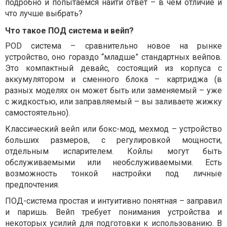
подробно и попытаемся найти ответ – в чем отличие и
что лучше выбрать?
Что такое ПОД система и вейп?
POD система – сравнительно новое на рынке
устройство, оно гораздо “младше” стандартных вейпов.
Это компактный девайс, состоящий из корпуса с
аккумулятором и сменного блока – картриджа (в
разных моделях он может быть или заменяемый – уже
с жидкостью, или заправляемый – вы заливаете жижку
самостоятельно).
Классический вейп или бокс-мод, мехмод – устройство
больших размеров, с регулировкой мощности,
отдельным испарителем. Койлы могут быть
обслуживаемыми или необслуживаемыми. Есть
возможность тонкой настройки под личные
предпочтения.
ПОД-система простая и интуитивно понятная – заправил
и паришь. Вейп требует понимания устройства и
некоторых усилий для подготовки к использованию. В