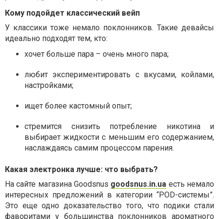
Кому подойдет классический вейп
У классики тоже немало поклонников. Такие девайсы
идеально подходят тем, кто:
хочет больше пара – очень много пара;
любит экспериментировать с вкусами, койлами,
настройками;
ищет более кастомный опыт;
стремится снизить потребление никотина и
выбирает жидкости с меньшим его содержанием,
наслаждаясь самим процессом парения.
Какая электронка лучше: что выбрать?
На сайте магазина Goodsnus
goodsnus.in.ua
есть немало
интересных предложений в категории “POD-системы”.
Это еще одно доказательство того, что подики стали
фаворитами у большинства поклонников ароматного