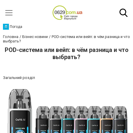
П
Погода
Головна
Бізнес новини
POD-система или вейп: в чём разница и что
выбрать?
POD-система или вейп: в чём разница и что
выбрать?
Загальний розділ