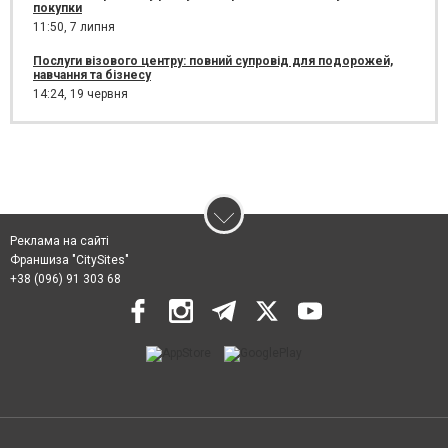
покупки
11:50,
7 липня
Послуги візового центру: повний супровід для подорожей,
навчання та бізнесу
14:24,
19 червня
Реклама на сайті
Франшиза "CitySites"
+38 (096) 91 303 68