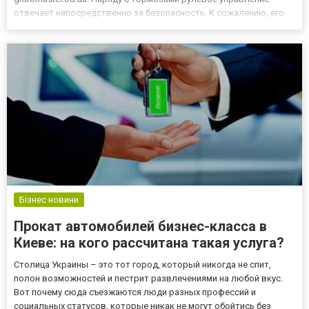
отвечает непосредственно за безопасность. К сожалению, его
часто игнорируют при осмотре, а ведь детали рулевого
управления подвергаются большим перегрузкам и напряжению,
особенно на п...
Бізнес новини
Прокат автомобилей бизнес-класса в
Киеве: на кого рассчитана такая услуга?
Столица Украины – это тот город, который никогда не спит,
полон возможностей и пестрит развлечениями на любой вкус.
Вот почему сюда съезжаются люди разных профессий и
социальных статусов, которые никак не могут обойтись без