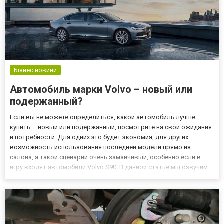
Бізнес новини
Автомобиль марки Volvo – новый или
подержанный?
Если вы не можете определиться, какой автомобиль лучше
купить – новый или подержанный, посмотрите на свои ожидания
и потребности. Для одних это будет экономия, для других
возможность использования последней модели прямо из
салона, а такой сценарий очень заманчивый, особенно если в
игру входят автомобили Volvo S90. В данной статье мы озвучим
преимущества покупки, как нового автомобиля, так и с
вторичного рынка. Для требовательных водителей – новый
автомобил...