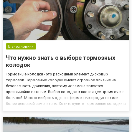
Бізнес новини
Что нужно знать о выборе тормозных
колодок
Тормозные колодки - это расходный элемент дисковых
тормозов. Тормозные колодки имеют огромное влияние на
безопасность движения, поэтому их замена является
чрезвычайно важным. Выбор колодок в настоящее время очень
большой. Можно выбрать один из фирменных продуктов или
более дешевый заменитель. Хотите купить тормозные колодки в
Харькове? Воспользуйтесь предложением интернет-магазина
ukrparts.com.ua. Можно предположить, что тормозные колодки
подлежат замене к...