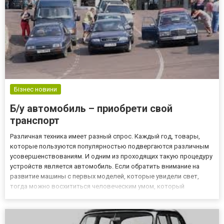
Бізнес новини
Б/у автомобиль – приобрети свой
транспорт
Различная техника имеет разный спрос. Каждый год, товары,
которые пользуются популярностью подвергаются различным
усовершенствованиям. И одним из проходящих такую процедуру
устройств является автомобиль. Если обратить внимание на
развитие машины с первых моделей, которые увидели свет,
тогда можно восхититься человеческим умом, который
способен довести технику до таких огромных высот. Улучшению
подвергаются все параметры средства передвижения и с
каждым раз...