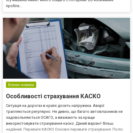
пробле...
Бізнес новини
Особливості страхування КАСКО
Ситуація на дорогах в країні досить напружена. Аварії
трапляються регулярно. Не дивно, що багато автовласників не
задовольняються ОСАГО, а вважають за краще
використовувати страхування каско. Даний варіант більш
надійний. Переваги КАСКО Основні переваги страхування: Поліс