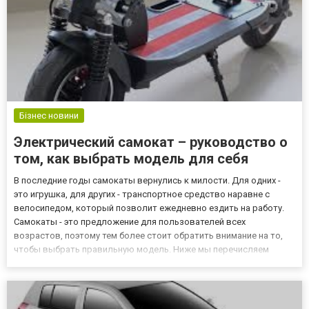
Бізнес новини
Электрический самокат – руководство о
том, как выбрать модель для себя
В последние годы самокаты вернулись к милости. Для одних -
это игрушка, для других - транспортное средство наравне с
велосипедом, который позволит ежедневно ездить на работу.
Самокаты - это предложение для пользователей всех
возрастов, поэтому тем более стоит обратить внимание на то,
чтобы выбрать правильную модель. Ниже мы перечисляем
основные характеристики, на которые следует обратить
внимание в поисках такого оборудования. Большой ассортимент
электриче...