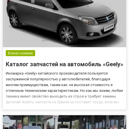
Бізнес новини
Каталог запчастей на автомобиль «Geely»
Иномарка «Geely» китайского производителя пользуется
заслуженной популярностью у автолюбителей, благодаря
многим преимуществам, таким как: не высокая стоимость и
отличным техническим характеристикам. Но как мы знаем, любая
техника имеет свойство выходить из строя и требует замены
деталей. Купить запчасти на Джили не составит труда, если вы
посетите интернет магазин автозапчастей «EXIST.UA», который
предлагает ознакомиться с каталогом запчастей, не выходя и...