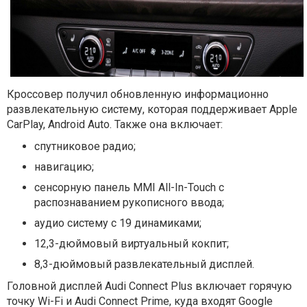
Кроссовер получил обновленную информационно
развлекательную систему, которая поддерживает Apple
CarPlay, Android Auto. Также она включает:
спутниковое радио;
навигацию;
сенсорную панель MMI All-In-Touch с
распознаванием рукописного ввода;
аудио систему с 19 динамиками;
12,3-дюймовый виртуальный кокпит;
8,3-дюймовый развлекательный дисплей.
Головной дисплей Audi Connect Plus включает горячую
точку Wi-Fi и Audi Connect Prime, куда входят Google