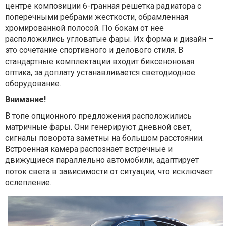
центре композиции 6-гранная решетка радиатора с
поперечными ребрами жесткости, обрамленная
хромированной полосой. По бокам от нее
расположились угловатые фары. Их форма и дизайн –
это сочетание спортивного и делового стиля. В
стандартные комплектации входит биксеноновая
оптика, за доплату устанавливается светодиодное
оборудование.
Внимание!
В топе опционного предложения расположились
матричные фары. Они генерируют дневной свет,
сигналы поворота заметны на большом расстоянии.
Встроенная камера распознает встречные и
движущиеся параллельно автомобили, адаптирует
поток света в зависимости от ситуации, что исключает
ослепление.