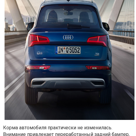
Корма автомобиля практически не изменилась.
Внимание привлекает переработанный задний бампер,