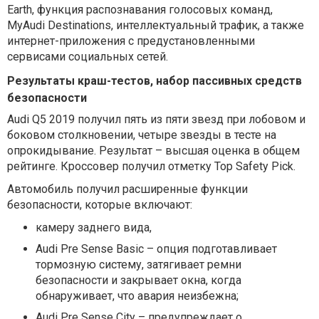
Earth, функция распознавания голосовых команд,
MyAudi Destinations, интеллектуальный трафик, а также
интернет-приложения с предустановленными
сервисами социальных сетей.
Результаты краш-тестов, набор пассивных средств
безопасности
Audi Q5 2019 получил пять из пяти звезд при лобовом и
боковом столкновении, четыре звезды в тесте на
опрокидывание. Результат – высшая оценка в общем
рейтинге. Кроссовер получил отметку Top Safety Pick.
Автомобиль получил расширенные функции
безопасности, которые включают:
камеру заднего вида,
Audi Pre Sense Basic – опция подготавливает
тормозную систему, затягивает ремни
безопасности и закрывает окна, когда
обнаруживает, что авария неизбежна;
Audi Pre Sense City – предупреждает о