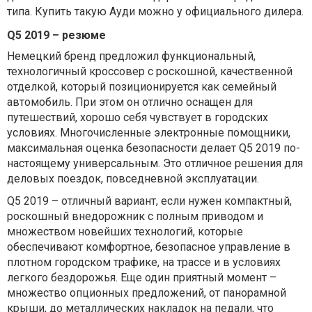
типа. Купить такую Ауди можно у официального дилера.
Q
5 2019 – резюме
Немецкий бренд предложил функциональный,
технологичный кроссовер с роскошной, качественной
отделкой, который позиционируется как семейный
автомобиль. При этом он отлично оснащен для
путешествий, хорошо себя чувствует в городских
условиях. Многочисленные электронные помощники,
максимальная оценка безопасности делает Q5 2019 по-
настоящему универсальным. Это отличное решения для
деловых поездок, повседневной эксплуатации.
Q5 2019 – отличный вариант, если нужен компактный,
роскошный внедорожник с полным приводом и
множеством новейших технологий, которые
обеспечивают комфортное, безопасное управление в
плотном городском трафике, на трассе и в условиях
легкого бездорожья. Еще один приятный момент –
множество опционных предложений, от панорамной
крыши, до металлических накладок на педали, что