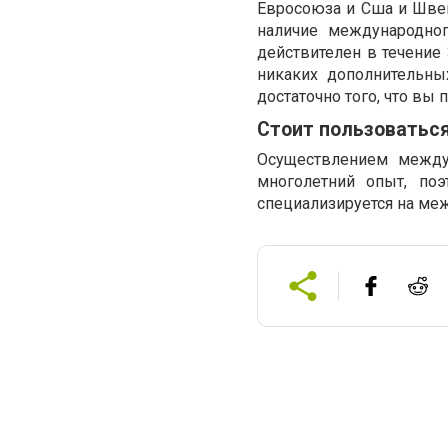
Евросоюза и Сша и Швей
наличие международного
действителен в течение
никаких дополнительны
достаточно того, что вы
Стоит пользоватьс
Осуществлением между
многолетний опыт, поэ
специализируется на ме