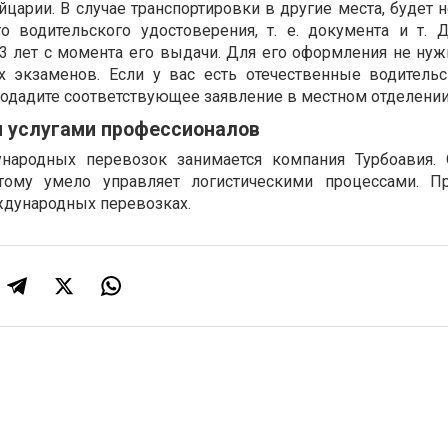
царии. В случае транспортировки в другие места, будет 
 водительского удостоверения, т. е. документа и т. Д
 3 лет с момента его выдачи. Для его оформления не нуж
х экзаменов. Если у вас есть отечественные водительс
 подадите соответствующее заявление в местном отделении
я услугами профессионалов
народных перевозок занимается компания Турбоавия. 
тому умело управляет логистическими процессами. П
ждународных перевозках.