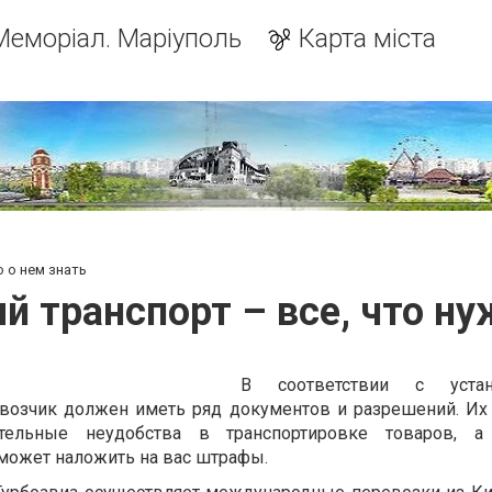
Меморіал. Маріуполь
Карта міста
 о нем знать
транспорт – все, что ну
В соответствии с устан
возчик должен иметь ряд документов и разрешений. Их 
тельные неудобства в транспортировке товаров, а
 может наложить на вас штрафы.