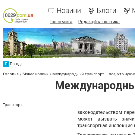
Новини
Блоги
Голос міста
Редакційна політика
П
Погода
Головна
Бізнес новини
Международный транспорт – все, что нужно
Международный 
Транспорт
законодательством пере
может вызвать значи
транспортная инспекция