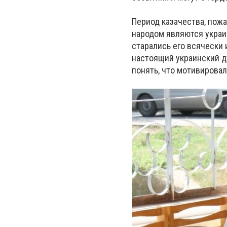
Период казачества, пож
народом являются украи
старались его всячески
настоящий украинский д
понять, что мотивирова