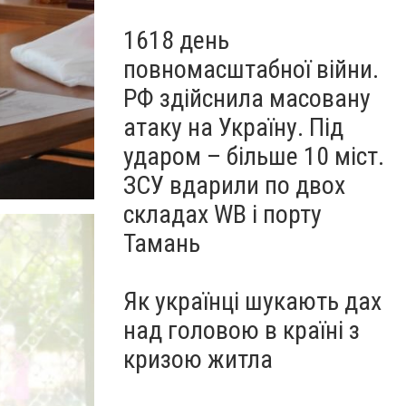
1618 день
повномасштабної війни.
РФ здійснила масовану
атаку на Україну. Під
ударом – більше 10 міст.
ЗСУ вдарили по двох
складах WB і порту
Тамань
Як українці шукають дах
над головою в країні з
кризою житла