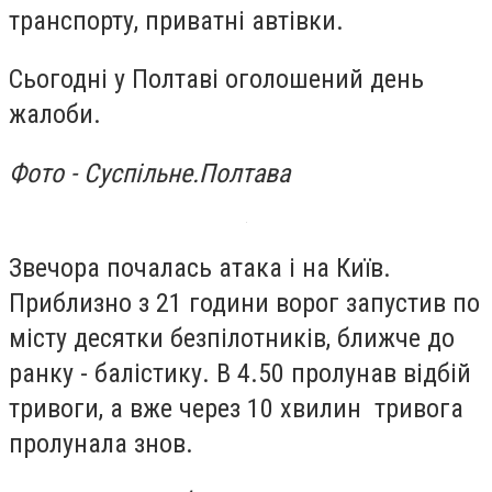
транспорту, приватні автівки.
Сьогодні у Полтаві оголошений день
жалоби.
Фото - Суспільне.Полтава
Звечора почалась атака і на Київ.
Приблизно з 21 години ворог запустив по
місту десятки безпілотників, ближче до
ранку - балістику. В 4.50 пролунав відбій
тривоги, а вже через 10 хвилин тривога
пролунала знов.