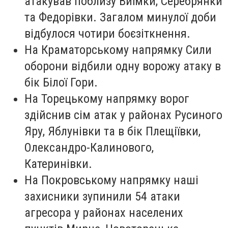
атакував поблизу Виїмки, Серебрянки
та Федорівки. Загалом минулої доби
відбулося чотири боєзіткнення.
На Краматорському напрямку Сили
оборони відбили одну ворожу атаку в
бік Білої Гори.
На Торецькому напрямку ворог
здійснив сім атак у районах Русиного
Яру, Яблунівки та в бік Плещіївки,
Олександро-Калинового,
Катеринівки.
На Покровському напрямку наші
захисники зупинили 54 атаки
агресора у районах населених