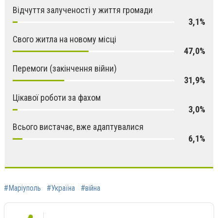
Відчуття залученості у життя громади
3,1%
Свого житла на новому місці
47,0%
Перемоги (закінчення війни)
31,9%
Цікавої роботи за фахом
3,0%
Всього вистачає, вже адаптувалися
6,1%
#Маріуполь
#Україна
#війна