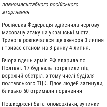
повномасштабного російського
вторгнення.
Російська Федерація здійснила чергову
масовану атаку на українські міста.
Тривога розпочалася ще звечора 3 липня
і триває станом на 8 ранку 4 липня.
Вчора вдень армія РФ вдарила по
Полтаві. 17 будівель потрапили під
ворожий обстріл, в тому числі будівля
полтавського ТЦК. Двоє людей загинули,
близько 60 отримали поранення.
Пошкоджені багатоповерхівки, зупинки