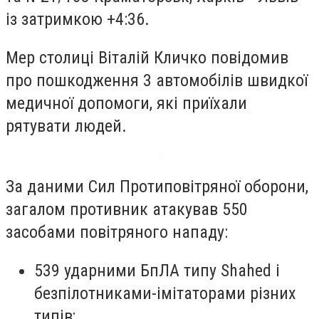
із затримкою +4:36.
Мер столиці Віталій Кличко повідомив
про пошкодження 3 автомобілів швидкої
медичної допомоги, які приїхали
рятувати людей.
За даними Сил Протиповітряної оборони,
загалом противник атакував 550
засобами повітряного нападу:
539 ударними БпЛА типу Shahed і
безпілотниками-імітаторами різних
типів;