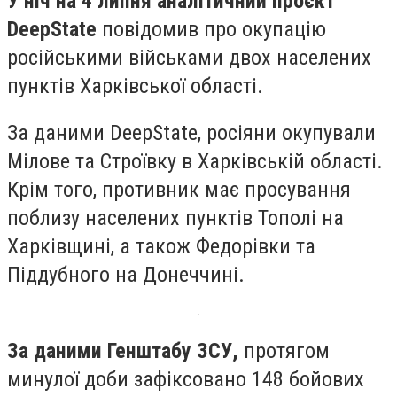
У ніч на 4 липня аналітичний проєкт
DeepState
повідомив про окупацію
російськими військами двох населених
пунктів Харківської області.
За даними DeepState, росіяни окупували
Мілове та Строївку в Харківській області.
Крім того, противник має просування
поблизу населених пунктів Тополі на
Харківщині, а також Федорівки та
Піддубного на Донеччині.
За даними Генштабу ЗСУ,
протягом
минулої доби зафіксовано 148 бойових