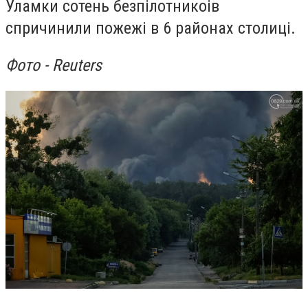
Уламки сотень безпілотникоів
спричинили пожежі в 6 районах столиці.
Фото - Reuters