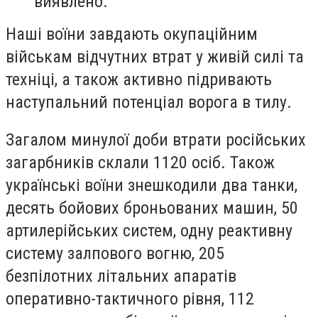
виявлено.
Наші воїни завдають окупаційним
військам відчутних втрат у живій силі та
техніці, а також активно підривають
наступальний потенціал ворога в тилу.
Загалом минулої доби втрати російських
загарбників склали 1120 осіб. Також
українські воїни знешкодили два танки,
десять бойових броньованих машин, 50
артилерійських систем, одну реактивну
систему залпового вогню, 205
безпілотних літальних апаратів
оперативно-тактичного рівня, 112