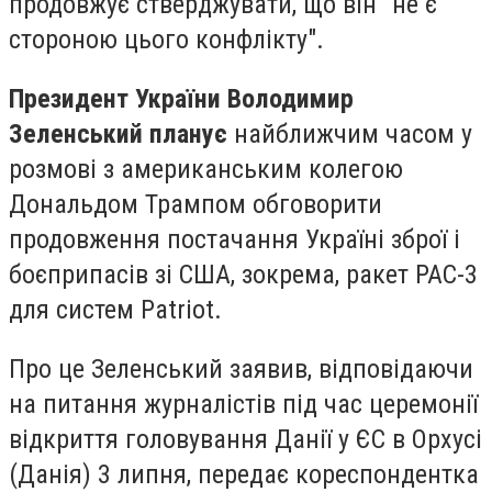
продовжує стверджувати, що він "не є
стороною цього конфлікту".
Президент України Володимир
Зеленський планує
найближчим часом у
розмові з американським колегою
Дональдом Трампом обговорити
продовження постачання Україні зброї і
боєприпасів зі США, зокрема, ракет PAC-3
для систем Patriot.
Про це Зеленський заявив, відповідаючи
на питання журналістів під час церемонії
відкриття головування Данії у ЄС в Орхусі
(Данія) 3 липня, передає кореспондентка