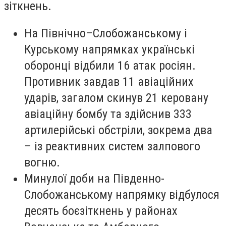
зіткнень.
На Північно–Слобожанському і
Курському напрямках українські
оборонці відбили 16 атак росіян.
Противник завдав 11 авіаційних
ударів, загалом скинув 21 керовану
авіаційну бомбу та здійснив 333
артилерійські обстріли, зокрема два
– із реактивних систем залпового
вогню.
Минулої доби на Південно-
Слобожанському напрямку відбулося
десять боєзіткнень у районах