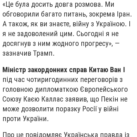
«Це була досить довга розмова. Ми
обговорили багато питань, зокрема Іран.
А також, як ви знаєте, війну з Україною. І
я не задоволений цим. Сьогодні я не
досягнув з ним жодного прогресу», —
зазначив Трамп.
Міністр закордонних справ Китаю Ван І
під час чотиригодинних переговорів з
головною дипломаткою Європейського
Союзу Каєю Каллас заявив, що Пекін не
може дозволити поразку Росії у війні
проти України.
Про це повідомляє Українська правда із