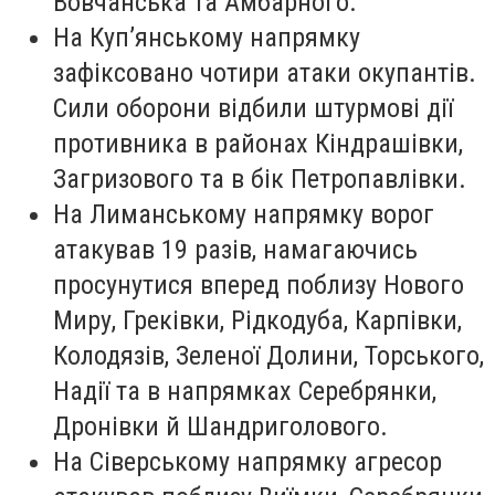
Вовчанська та Амбарного.
На Куп’янському напрямку
зафіксовано чотири атаки окупантів.
Сили оборони відбили штурмові дії
противника в районах Кіндрашівки,
Загризового та в бік Петропавлівки.
На Лиманському напрямку ворог
атакував 19 разів, намагаючись
просунутися вперед поблизу Нового
Миру, Греківки, Рідкодуба, Карпівки,
Колодязів, Зеленої Долини, Торського,
Надії та в напрямках Серебрянки,
Дронівки й Шандриголового.
На Сіверському напрямку агресор