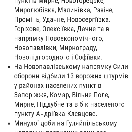
пунктів Мирне, Новоторецьке,
Миролюбівка, Малинівка, Разіне,
Промінь, Удачне, Новосергіївка,
Горіхове, Олексіївка, Дачне та в
напрямку Новоекономічного,
Новопавлівки, Мирнограду,
Новопідгородного і Софіївки.
На Новопавлівському напрямку Сили
оборони відбили 13 ворожих штурмів
у районах населених пунктів
Запоріжжя, Комар, Вільне Поле,
Мирне, Піддубне та в бік населеного
пункту Андріївка-Клевцове.
Минулої доби на Гуляйпільському