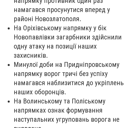
напрямку противник один раз
намагався просунутися вперед у
районі Новозлатополя.
На Оріхівському напрямку у бік
Новопавлівки загарбники здійснили
одну атаку на позиції наших
захисників.
Минулої доби на Придніпровському
напрямку ворог тричі без успіху
намагався наблизитися до укріплень
наших оборонців.
На Волинському та Поліському
напрямках ознак формування
наступальних угруповань ворога не