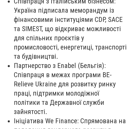
Співпраця з італійським бізнесом:
Україна підписала меморандум із
фінансовими інституціями CDP, SACE
та SIMEST, що відкриває можливості
для спільних проєктів у
промисловості, енергетиці, транспорті
та будівництві.
Партнерство з Enabel (Бельгія):
Співпраця в межах програми BE-
Relieve Ukraine для розвитку ринку
праці, підтримки молодіжної
політики та Державної служби
зайнятості.
Ініціатива We Finance: Спрямована на