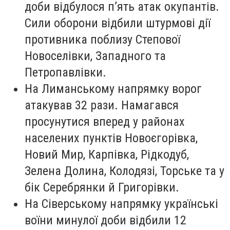
доби відбулося п’ять атак окупантів.
Сили оборони відбили штурмові дії
противника поблизу Степової
Новоселівки, Западного та
Петропавлівки.
На Лиманському напрямку ворог
атакував 32 рази. Намагався
просунутися вперед у районах
населених пунктів Новоєгорівка,
Новий Мир, Карпівка, Рідкодуб,
Зелена Долина, Колодязі, Торське та у
бік Серебрянки й Григорівки.
На Сіверському напрямку українські
воїни минулої доби відбили 12