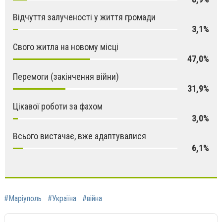
Відчуття залученості у життя громади
3,1%
Свого житла на новому місці
47,0%
Перемоги (закінчення війни)
31,9%
Цікавої роботи за фахом
3,0%
Всього вистачає, вже адаптувалися
6,1%
#Маріуполь
#Україна
#війна