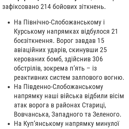
зафіксовано 214 бойових зіткнень.
На Північно-Слобожанському і
Курському напрямках відбулося 21
боєзіткнення. Ворог завдав 15
авіаційних ударів, скинувши 25
керованих бомб, здійснив 306
обстрілів, зокрема п’ять – із
реактивних систем залпового вогню.
На Південно-Слобожанському
напрямку наші війська відбили вісім
атак ворога в районах Стариці,
Вовчанська, Западного та Зеленого.
На Куп’янському напрямку минулої