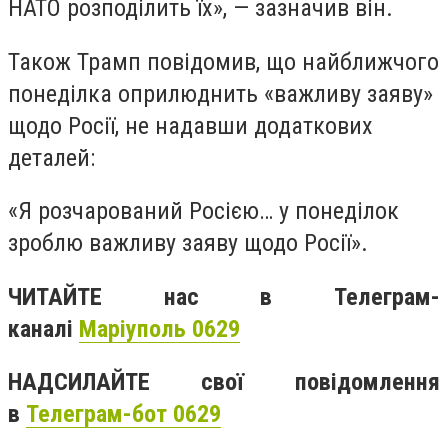
НАТО розподілить їх», — зазначив він.
Також Трамп повідомив, що найближчого
понеділка оприлюднить «важливу заяву»
щодо Росії, не надавши додаткових
деталей:
«Я розчарований Росією… у понеділок
зроблю важливу заяву щодо Росії».
ЧИТАЙТЕ нас в Телеграм-
каналі
Маріуполь 0629
НАДСИЛАЙТЕ свої повідомлення
в
Телеграм-бот 0629