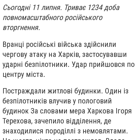
Сьогодні 11 липня. Триває 1234 доба
повномасштабного російського
вторгнення.
Вранці російські війська здійснили
чергову атаку на Харків, застосувавши
ударні безпілотники. Удар прийшовся по
центру міста.
Постраждали житлові будинки. Один із
безпілотників влучив у пологовий
будинок За словами мера Харкова Ігоря
Терехова, зачепило відділення, де
знаходилися породіллі з немовлятами.