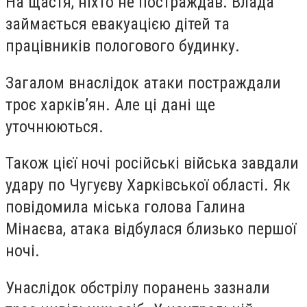
На щастя, ніхто не постраждав. Влада
займається евакуацією дітей та
працівників пологового будинку.
Загалом внаслідок атаки постраждали
троє харків’ян. Але ці дані ще
уточнюються.
Також цієї ночі російські війська завдали
удару по Чугуєву Харківської області. Як
повідомила міська голова Галина
Мінаєва, атака відбулася близько першої
ночі.
Унаслідок обстрілу поранень зазнали