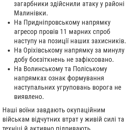
загарбники здійснили атаку у районі
Малинівки.
На Придніпровському напрямку
агресор провів 11 марних спроб
наступу на позиції наших захисників.
На Оріхівському напрямку за минулу
добу боєзіткнень не зафіксовано.
На Волинському та Поліському
напрямках ознак формування
наступальних угруповань ворога не
виявлено.
Наші воїни завдають окупаційним
військам відчутних втрат у живій силі та
техніці й активно підривають