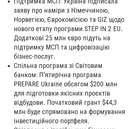
Підтримка МСП: Україна підписала
заяву про наміри з Німеччиною,
Норвегією, Єврокомісією та GIZ щодо
нового етапу програми STEP IN 2 EU.
Додаткові 25 млн євро підуть на
підтримку МСП та цифровізацію
бізнес-послуг.
Спільна програма зі Світовим
банком: П’ятирічна програма
PREPARE Ukraine обсягом $200 млн
для підготовки якісних проєктів
відбудови. Початковий грант $44,3
млн буде спрямовано на формування
інвестиційного портфеля.