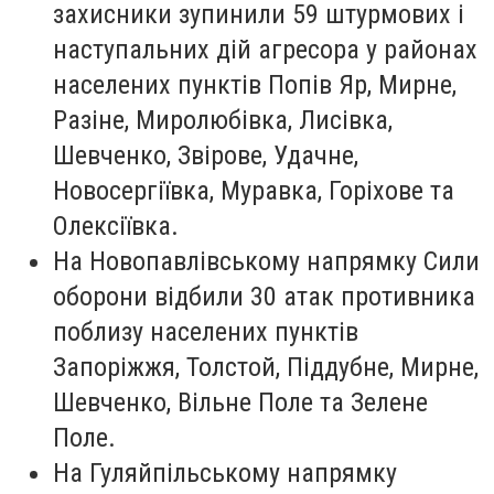
захисники зупинили 59 штурмових і
наступальних дій агресора у районах
населених пунктів Попів Яр, Мирне,
Разіне, Миролюбівка, Лисівка,
Шевченко, Звірове, Удачне,
Новосергіївка, Муравка, Горіхове та
Олексіївка.
На Новопавлівському напрямку Сили
оборони відбили 30 атак противника
поблизу населених пунктів
Запоріжжя, Толстой, Піддубне, Мирне,
Шевченко, Вільне Поле та Зелене
Поле.
На Гуляйпільському напрямку