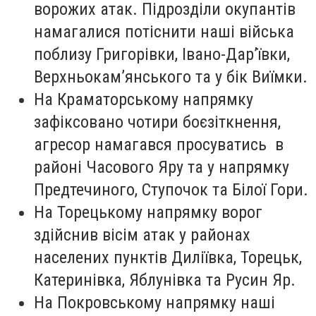
ворожих атак. Підрозділи окупантів
намагалися потіснити наші війська
поблизу Григорівки, Івано-Дар’ївки,
Верхньокам’янського та у бік Виїмки.
На Краматорському напрямку
зафіксовано чотири боєзіткнення,
агресор намагався просуватись в
районі Часового Яру та у напрямку
Предтечиного, Ступочок та Білої Гори.
На Торецькому напрямку ворог
здійснив вісім атак у районах
населених пунктів Диліївка, Торецьк,
Катеринівка, Яблунівка та Русин Яр.
На Покровському напрямку наші