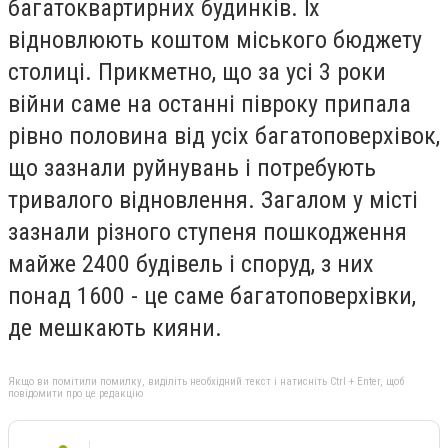
багатоквартирних будинків. Їх
відновлюють коштом міського бюджету
столиці. Прикметно, що за усі 3 роки
війни саме на останні півроку припала
рівно половина від усіх багатоповерхівок,
що зазнали руйнувань і потребують
тривалого відновлення. Загалом у місті
зазнали різного ступеня пошкодження
майже 2400 будівель і споруд, з них
понад 1600 - це саме багатоповерхівки,
де мешкають кияни.
Якщо ви помітили помилку, виділіть необхідний текст і натисніть Ctrl + Enter, щоб
повідомити про це редакцію