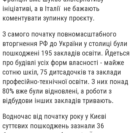
ініціативі, а в Італії не бажають
коментувати зупинку проєкту.
З самого початку повномасштабного
вторгнення РФ до України у столиці були
пошкоджені 195 закладів освіти. Йдеться
про будівлі усіх форм власності - майже
сотню шкіл, 75 дитсадочків та заклади
професійно-технічної освіти. З них понад
80% вже були відновлені, а роботи з
відбудови інших закладів тривають.
Водночас від початку року у Києві
суттєвих пошкоджень зазнали 36