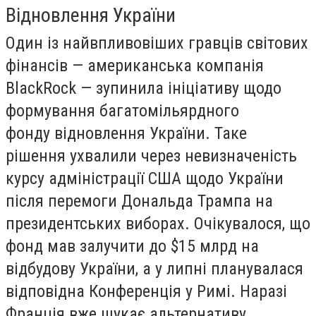
Відновлення України
Один із найвпливовіших гравців світових
фінансів — американська компанія
BlackRock — зупинила ініціативу щодо
формування багатомільярдного
фонду відновлення України. Таке
рішення ухвалили через невизначеність
курсу адміністрації США щодо України
після перемоги Дональда Трампа на
президентських виборах. Очікувалося, що
фонд мав залучити до $15 млрд на
відбудову України, а у липні планувалася
відповідна Конференція у Римі. Наразі
Франція вже шукає альтернативу