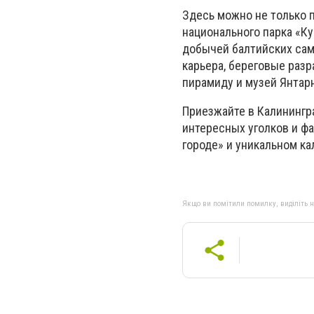
Здесь можно не только 
национального парка «Ку
добычей балтийских сам
карьера, береговые разр
пирамиду и музей Янтар
Приезжайте в Калинингр
интересных уголков и фа
городе» и уникальном к
Якщо ви помітили помилку, виділіть нео