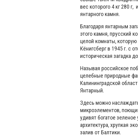
вес которого 4 кг 280 г
янтарного камня.
Благодаря янтарным за
этого камня, прусский к
целой комнаты, которую 
Кёнигсберг в 1945 г. с 
историческая загадка до
Называя российское поб
целебные природные фак
Калининградской област
Янтарный.
Здесь можно наслаждат
микроэлементов, поющи
удивят богатое зеленое 
архитектура, хрупкая э
залив от Балтики.