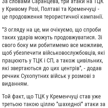
За словами Саранцева, три атаки на ТЦК
у Кривому Розі, Полтаві та Кременчуці -
це продовження терористичної кампанії.
"
З огляду на це, ми очікуємо, що спроби
таких ударів можуть продовжуватися.
Зі
свого боку ми робитимемо все можливе,
щоб убезпечити військовослужбовців, які
працюють у ТЦК і СП, а також цивільних,
які звертаються до цих центрів", - додав
речник Сухопутних військ у розмові з
виданням.
Той факт, що ТЦК у Кременчуці став уже
третьою такою ціллю "шахедної" атаки за