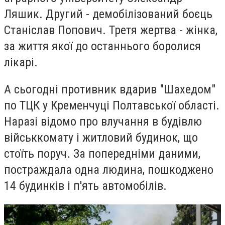
Ляшик. Другий - демобілізований боєць
Станіслав Попович. Третя жертва - жінка,
за життя якої до останнього боролися
лікарі.
А сьогодні противник вдарив "Шахедом"
по ТЦК у Кременчуці Полтавської області.
Наразі відомо про влучання в будівлю
військкомату і житловий будинок, що
стоїть поруч. За попередніми даними,
постраждала одна людина, пошкоджено
14 будинків і п'ять автомобілів.