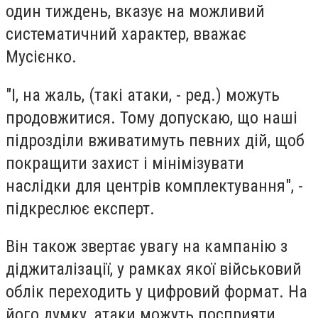
один тиждень, вказує на можливий
систематичний характер, вважає
Мусієнко.
"І, на жаль, (такі атаки, - ред.) можуть
продовжитися. Тому допускаю, що наші
підрозділи вживатимуть певних дій, щоб
покращити захист і мінімізувати
наслідки для центрів комплектування", -
підкреслює експерт.
Він також звертає увагу на кампанію з
діджиталізації, у рамках якої військовий
облік переходить у цифровий формат.
На
його думку, атаки можуть посприяти