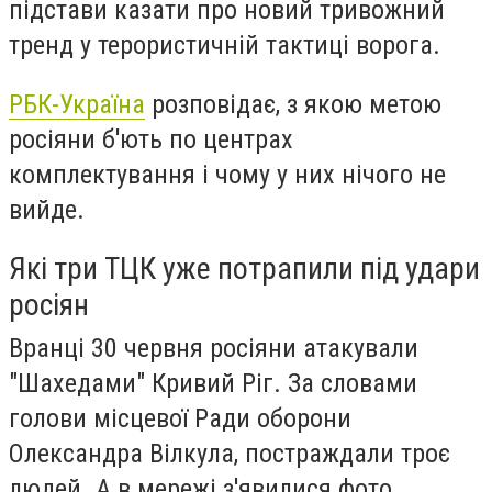
підстави казати про новий тривожний
тренд у терористичній тактиці ворога.
РБК-Україна
розповідає, з якою метою
росіяни б'ють по центрах
комплектування і чому у них нічого не
вийде.
Які три ТЦК уже потрапили під удари
росіян
Вранці 30 червня росіяни атакували
"Шахедами" Кривий Ріг. За словами
голови місцевої Ради оборони
Олександра Вілкула, постраждали троє
людей. А в мережі з'явилися фото