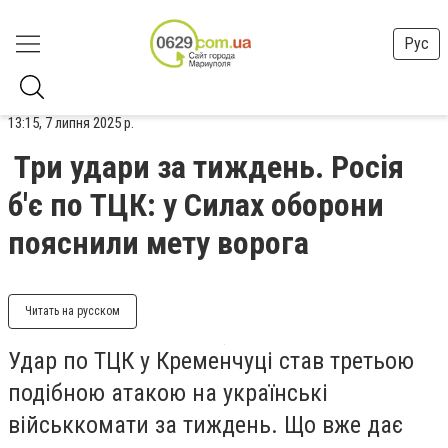
Рус
13:15, 7 липня 2025 р.
Три удари за тиждень. Росія
б'є по ТЦК: у Силах оборони
пояснили мету ворога
Читать на русском
Удар по ТЦК у Кременчуці став третьою
подібною атакою на українські
військкомати за тиждень. Що вже дає