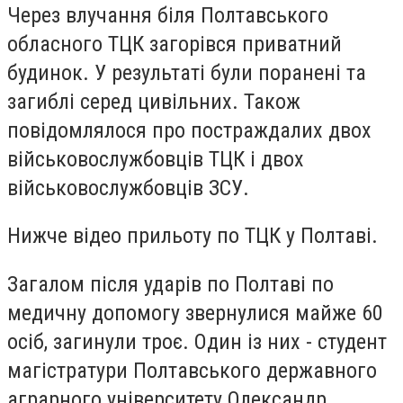
Через влучання біля Полтавського
обласного ТЦК загорівся приватний
будинок. У результаті були поранені та
загиблі серед цивільних. Також
повідомлялося про постраждалих двох
військовослужбовців ТЦК і двох
військовослужбовців ЗСУ.
Нижче відео прильоту по ТЦК у Полтаві.
Загалом після ударів по Полтаві по
медичну допомогу звернулися майже 60
осіб, загинули троє.
Один із них - студент
магістратури Полтавського державного
аграрного університету Олександр