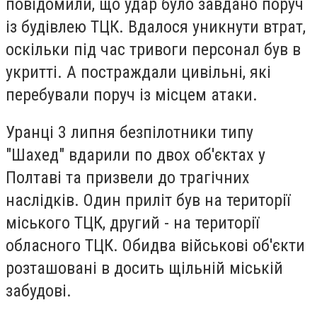
повідомили, що удар було завдано поруч
із будівлею ТЦК. Вдалося уникнути втрат,
оскільки під час тривоги персонал був в
укритті. А постраждали цивільні, які
перебували поруч із місцем атаки.
Уранці 3 липня безпілотники типу
"Шахед" вдарили по двох об'єктах у
Полтаві та призвели до трагічних
наслідків. Один приліт був на території
міського ТЦК, другий - на території
обласного ТЦК. Обидва військові об'єкти
розташовані в досить щільній міській
забудові.