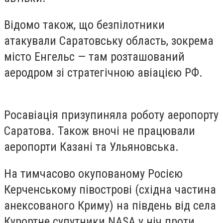
Відомо також, що безпілотники
атакували Саратовську область, зокрема
місто Енгельс — там розташований
аеродром зі стратегічною авіацією РФ.
Росавіація призупиняла роботу аеропорту
Саратова. Також вночі не працювали
аеропорти Казані та Ульяновська.
На тимчасово окупованому Росією
Керченському півострові (східна частина
анексованого Криму) на південь від села
Курортне супутники NASA у ніч проти