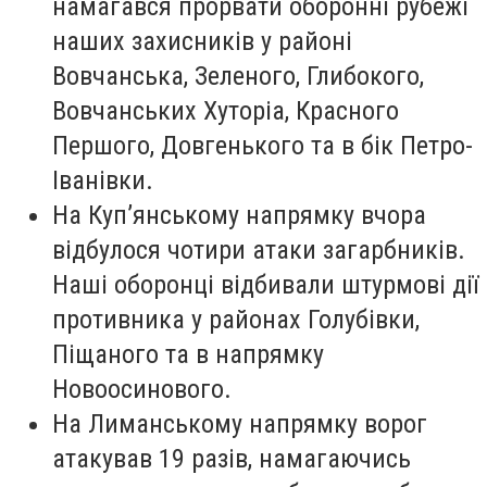
намагався прорвати оборонні рубежі
наших захисників у районі
Вовчанська, Зеленого, Глибокого,
Вовчанських Хуторіа, Красного
Першого, Довгенького та в бік Петро-
Іванівки.
На Куп’янському напрямку вчора
відбулося чотири атаки загарбників.
Наші оборонці відбивали штурмові дії
противника у районах Голубівки,
Піщаного та в напрямку
Новоосинового.
На Лиманському напрямку ворог
атакував 19 разів, намагаючись