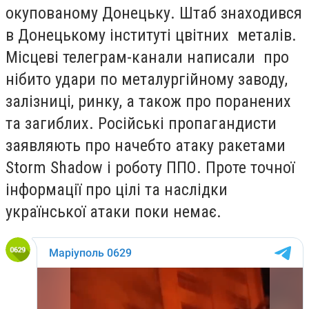
окупованому Донецьку. Штаб знаходився
в Донецькому інституті цвітних металів.
Місцеві телеграм-канали написали про
нібито удари по металургійному заводу,
залізниці, ринку, а також про поранених
та загиблих. Російські пропагандисти
заявляють про начебто атаку ракетами
Storm Shadow і роботу ППО. Проте точної
інформації про цілі та наслідки
української атаки поки немає.