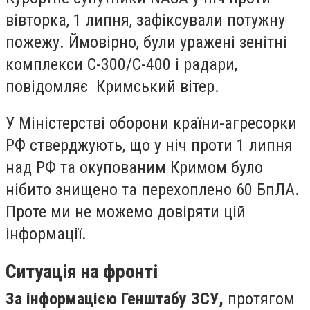
вівторка, 1 липня, зафіксували потужну
пожежу. Ймовірно, були уражені зенітні
комплекси С-300/С-400 і радари,
повідомляє Кримський вітер.
У Міністерстві оборони країни-агресорки
РФ стверджують, що у ніч проти 1 липня
над РФ та окупованим Кримом було
нібито знищено та перехоплено 60 БпЛА.
Проте ми не можемо довіряти цій
інформації.
Ситуація на фронті
За інформацією Генштабу ЗСУ,
протягом