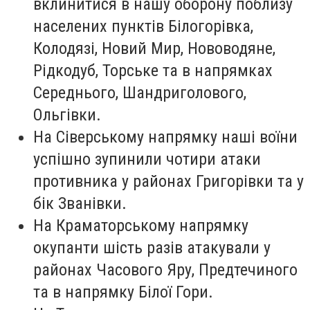
вклинитися в нашу оборону поблизу
населених пунктів Білогорівка,
Колодязі, Новий Мир, Нововодяне,
Рідкодуб, Торське та в напрямках
Середнього, Шандриголового,
Ольгівки.
На Сіверському напрямку наші воїни
успішно зупинили чотири атаки
противника у районах Григорівки та у
бік Званівки.
На Краматорському напрямку
окупанти шість разів атакували у
районах Часового Яру, Предтечиного
та в напрямку Білої Гори.