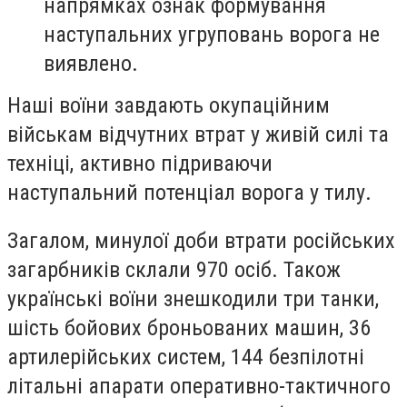
напрямках ознак формування
наступальних угруповань ворога не
виявлено.
Наші воїни завдають окупаційним
військам відчутних втрат у живій силі та
техніці, активно підриваючи
наступальний потенціал ворога у тилу.
Загалом, минулої доби втрати російських
загарбників склали 970 осіб. Також
українські воїни знешкодили три танки,
шість бойових броньованих машин, 36
артилерійських систем, 144 безпілотні
літальні апарати оперативно-тактичного