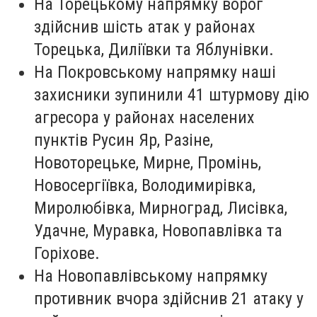
На Торецькому напрямку ворог
здійснив шість атак у районах
Торецька, Диліївки та Яблунівки.
На Покровському напрямку наші
захисники зупинили 41 штурмову дію
агресора у районах населених
пунктів Русин Яр, Разіне,
Новоторецьке, Мирне, Промінь,
Новосергіївка, Володимирівка,
Миролюбівка, Мирноград, Лисівка,
Удачне, Муравка, Новопавлівка та
Горіхове.
На Новопавлівському напрямку
противник вчора здійснив 21 атаку у