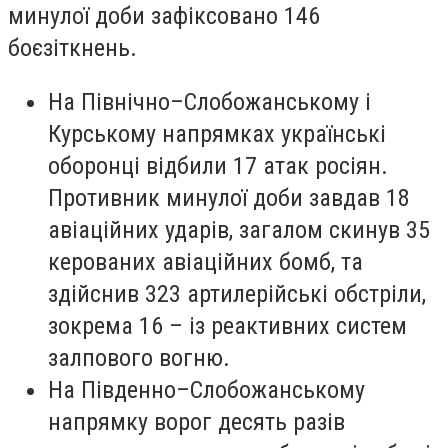
минулої доби зафіксовано 146
боєзіткнень.
На Північно–Слобожанському і
Курському напрямках українські
оборонці відбили 17 атак росіян.
Противник минулої доби завдав 18
авіаційних ударів, загалом скинув 35
керованих авіаційних бомб, та
здійснив 323 артилерійські обстріли,
зокрема 16 – із реактивних систем
залпового вогню.
На Південно–Слобожанському
напрямку ворог десять разів