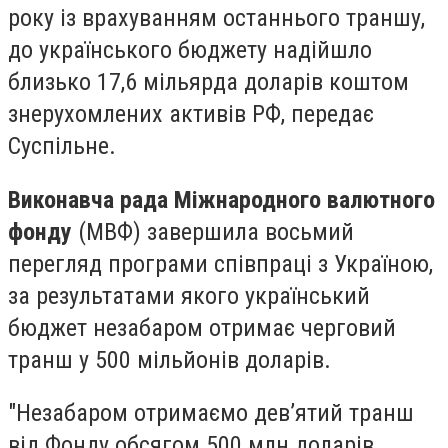
року із врахуванням останнього траншу,
до українського бюджету надійшло
близько 17,6 мільярда доларів коштом
знерухомлених активів РФ, передає
Суспільне.
Виконавча рада Міжнародного валютного
фонду
(МВФ) завершила восьмий
перегляд програми співпраці з Україною,
за результатами якого український
бюджет незабаром отримає черговий
транш у 500 мільйонів доларів.
"Незабаром отримаємо дев’ятий транш
від Фонду обсягом 500 млн доларів.