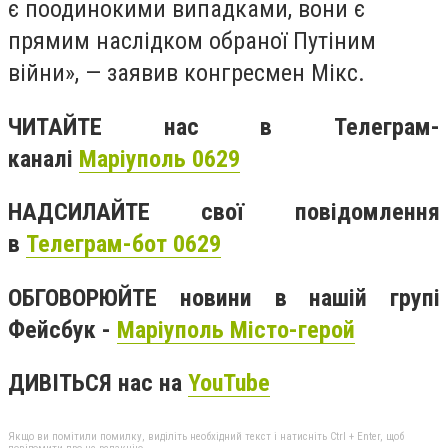
є поодинокими випадками, вони є
прямим наслідком обраної Путіним
війни», — заявив конгресмен Мікс.
ЧИТАЙТЕ нас в Телеграм-
каналі
Маріуполь 0629
НАДСИЛАЙТЕ свої повідомлення
в
Телеграм-бот 0629
ОБГОВОРЮЙТЕ новини в нашій групі
Фейсбук -
Маріуполь Місто-герой
ДИВІТЬСЯ нас на
YouTube
Якщо ви помітили помилку, виділіть необхідний текст і натисніть Ctrl + Enter, щоб