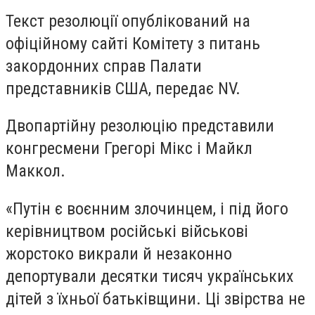
Текст резолюції опублікований на
офіційному сайті Комітету з питань
закордонних справ Палати
представників США, передає NV.
Двопартійну резолюцію представили
конгресмени Грегорі Мікс і Майкл
Маккол.
«Путін є воєнним злочинцем, і під його
керівництвом російські військові
жорстоко викрали й незаконно
депортували десятки тисяч українських
дітей з їхньої батьківщини. Ці звірства не