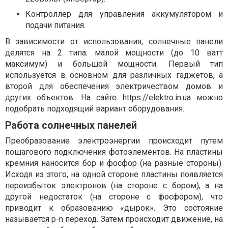
Контроллер для управления аккумулятором и
подачи питания.
В зависимости от использования, солнечные панели
делятся на 2 типа: малой мощности (до 10 ватт
максимум) и большой мощности. Первый тип
используется в основном для различных гаджетов, а
второй для обеспечения электричеством домов и
других объектов. На сайте
https://elektro.in.ua
можно
подобрать подходящий вариант оборудования.
Работа солнечных панелей
Преобразование электроэнергии происходит путем
пошагового подключения фотоэлементов. На пластины
кремния наносится бор и фосфор (на разные стороны).
Исходя из этого, на одной стороне пластины появляется
переизбыток электронов (на стороне с бором), а на
другой недостаток (на стороне с фосфором), что
приводит к образованию «дырок». Это состояние
называется p-n переход. Затем происходит движение, на