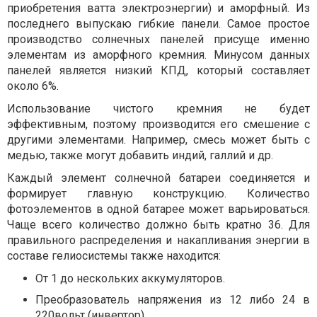
приобретения ватта электроэнергии) и аморфный. Из
последнего выпускаю гибкие панели. Самое простое
производство солнечных панелей присуще именно
элементам из аморфного кремния. Минусом данных
панелей является низкий КПД, который составляет
около 6%.
Использование чистого кремния не будет
эффективным, поэтому производится его смешение с
другими элементами. Например, смесь может быть с
медью, также могут добавить индий, галлий и др.
Каждый элемент солнечной батареи соединяется и
формирует главную конструкцию. Количество
фотоэлементов в одной батарее может варьироваться.
Чаще всего количество должно быть кратно 36. Для
правильного распределения и накапливания энергии в
составе гелиосистемы также находится:
От 1 до нескольких аккумуляторов.
Преобразователь напряжения из 12 либо 24 в
220вольт (инвертор).