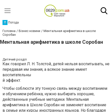
П
Погода
Головна
Бізнес новини
Ментальная арифметика в школе
Соробан
Ментальная арифметика в школе Соробан
Дитячий розділ
Как говорил Л. Н. Толстой, детей нельзя воспитывать, не
передавая им знания, а всякое знание имеет
воспитательны
й эффект.
Чтобы соблюсти эту тонкую связь между воспитанием
и обучением ребёнка, нужно выбирать хорошие,
действенные учебные методики. Ментальная
арифметика в Школе Соробан не заменяет воспитание
в семье или курсы иностранных языков. Но благодаря