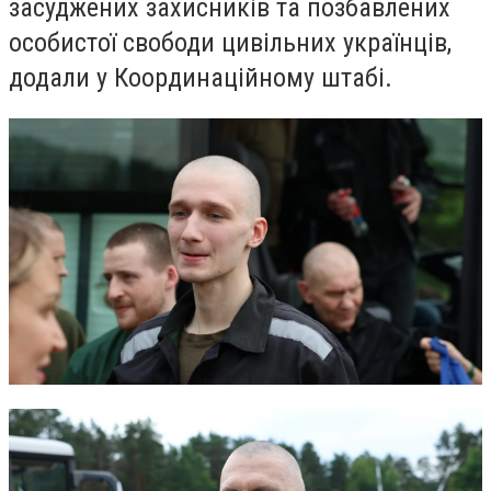
засуджених захисників та позбавлених
особистої свободи цивільних українців,
додали у Координаційному штабі.