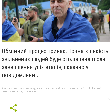
Обмінний процес триває. Точна кількість
звільнених людей буде оголошена після
завершення усіх етапів, сказано у
повідомленні.
Якщо ви помітили помилку, виділіть необхідний текст і натисніть Ctrl + Enter, щоб
повідомити про це редакцію