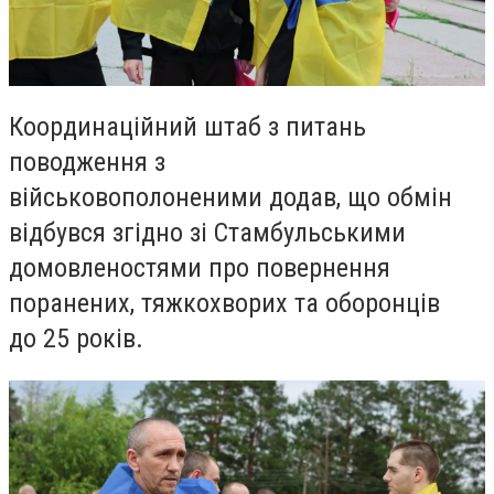
Координаційний штаб з питань
поводження з
військовополоненими додав, що обмін
відбувся згідно зі Стамбульськими
домовленостями про повернення
поранених, тяжкохворих та оборонців
до 25 років.