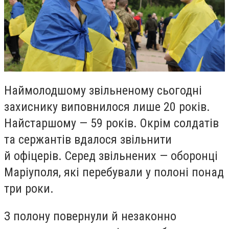
Наймолодшому звільненому сьогодні
захиснику виповнилося лише 20 років.
Найстаршому — 59 років. Окрім солдатів
та сержантів вдалося звільнити
й офіцерів. Серед звільнених — оборонці
Маріуполя, які перебували у полоні понад
три роки.
З полону повернули й незаконно