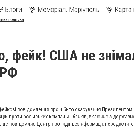
Блоги
Меморіал. Маріуполь
Карта 
ійна політика
, фейк! США не зніма
 РФ
ейкові повідомлення про нібито скасування Президентом
ій проти російських компаній і банків, включно з держав
 це повідомляє Центр протидії дезінформації, передає інт