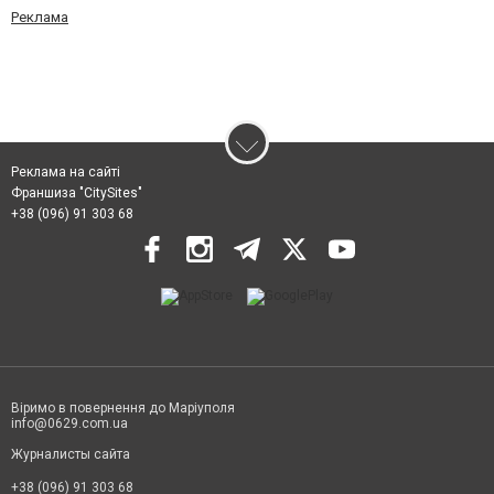
Реклама
Реклама на сайті
Франшиза "CitySites"
+38 (096) 91 303 68
Віримо в повернення до Маріуполя
info@0629.com.ua
Журналисты сайта
+38 (096) 91 303 68