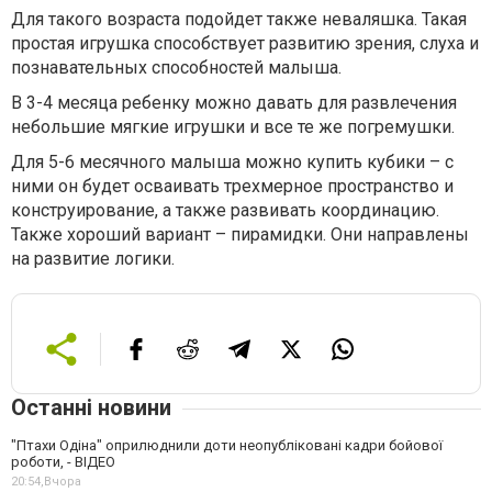
Для такого возраста подойдет также неваляшка. Такая
простая игрушка способствует развитию зрения, слуха и
познавательных способностей малыша.
В 3-4 месяца ребенку можно давать для развлечения
небольшие мягкие игрушки и все те же погремушки.
Для 5-6 месячного малыша можно купить кубики – с
ними он будет осваивать трехмерное пространство и
конструирование, а также развивать координацию.
Также хороший вариант – пирамидки. Они направлены
на развитие логики.
Останні новини
"Птахи Одіна" оприлюднили доти неопубліковані кадри бойової
роботи, - ВІДЕО
20:54,
Вчора