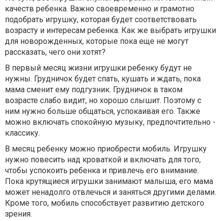
качеств ребенка. Важно своевременно и грамотно
подобрать игрушку, которая будет соответствовать
возрасту и интересам ребенка. Как же выбрать игрушки
для новорожденных, которые пока еще не могут
рассказать, чего они хотят?
В первый месяц жизни игрушки ребенку будут не
нужны. Грудничок будет спать, кушать и ждать, пока
мама сменит ему подгузник. Грудничок в таком
возрасте слабо видит, но хорошо слышит. Поэтому с
ним нужно больше общаться, успокаивая его. Также
можно включать спокойную музыку, предпочтительно -
классику.
В месяц ребенку можно приобрести мобиль. Игрушку
нужно повесить над кроваткой и включать для того,
чтобы успокоить ребенка и привлечь его внимание.
Пока крутящиеся игрушки занимают малыша, его мама
может ненадолго отвлечься и заняться другими делами.
Кроме того, мобиль способствует развитию детского
зрения.