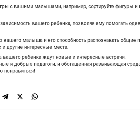
игры с вашими малышами, например, сортируйте фигуры и
зависимость вашего ребенка, позволяя ему помогать одев
 вашего малыша и его способность распознавать общие 
 и другие интересные места.
 вашего ребенка ждут новые и интересные встречи,
е и добрые педагоги, и обогащенная развивающая сред
но понравиться!