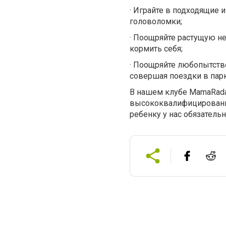
·
Играйте в подходящие 
головоломки;
·
Поощряйте растущую не
кормить себя;
·
Поощряйте любопытство
совершая поездки в парк
В нашем клубе MamaRada
высококвалифицированны
ребенку у нас обязатель