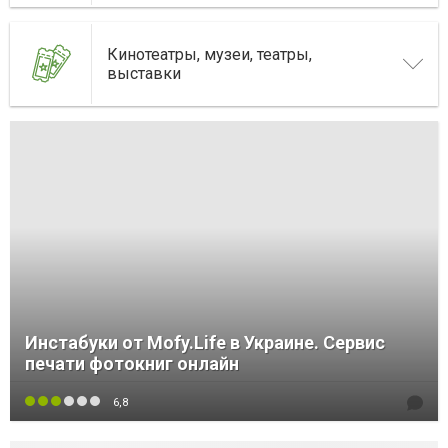
Кинотеатры, музеи, театры,
выставки
Инстабуки от Mofy.Life в Украине. Сервис
печати фотокниг онлайн
6,8