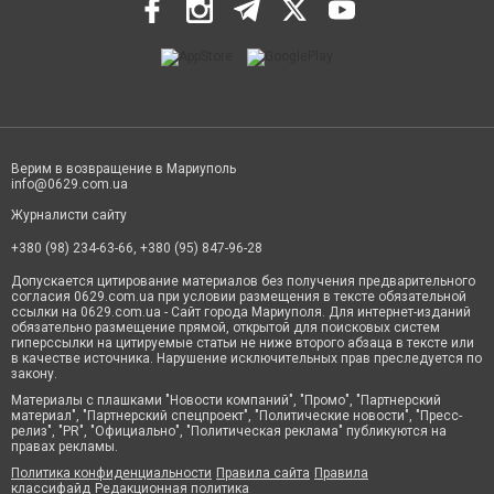
Верим в возвращение в Мариуполь
info@0629.com.ua
Журналисти сайту
+380 (98) 234-63-66, +380 (95) 847-96-28
Допускается цитирование материалов без получения предварительного
согласия 0629.com.ua при условии размещения в тексте обязательной
ссылки на 0629.com.ua - Сайт города Мариуполя. Для интернет-изданий
обязательно размещение прямой, открытой для поисковых систем
гиперссылки на цитируемые статьи не ниже второго абзаца в тексте или
в качестве источника. Нарушение исключительных прав преследуется по
закону.
Материалы с плашками "Новости компаний", "Промо", "Партнерский
материал", "Партнерский спецпроект", "Политические новости", "Пресс-
релиз", "PR", "Официально", "Политическая реклама" публикуются на
правах рекламы.
Политика конфиденциальности
Правила сайта
Правила
классифайд
Редакционная политика