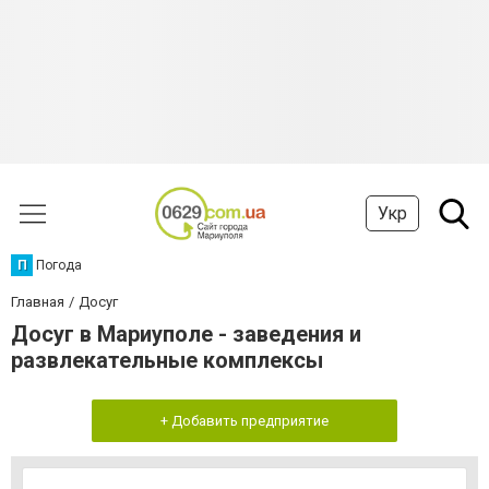
Укр
П
Погода
Главная
Досуг
Досуг в Мариуполе - заведения и
развлекательные комплексы
+ Добавить предприятие