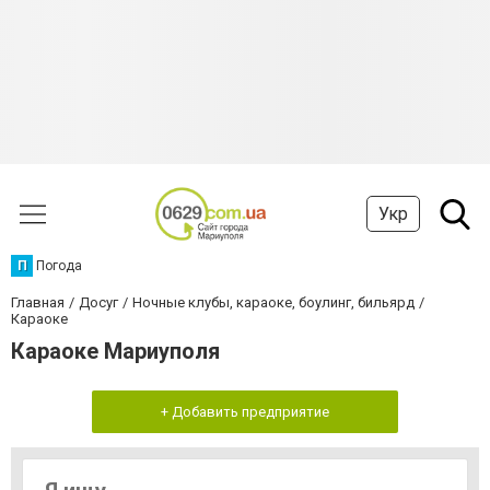
Укр
П
Погода
Главная
Досуг
Ночные клубы, караоке, боулинг, бильярд
Караоке
Караоке Мариуполя
+ Добавить предприятие