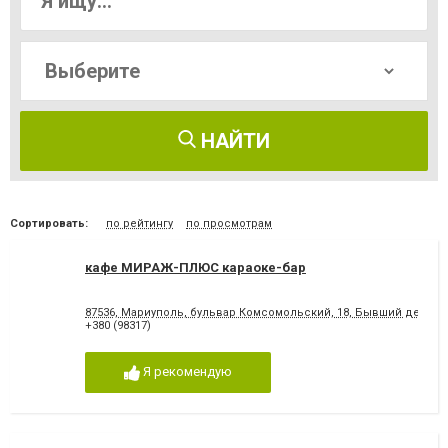
НАЙТИ
Сортировать:
по рейтингу
по просмотрам
кафе МИРАЖ-ПЛЮС караоке-бар
87536, Мариуполь, бульвар Комсомольский, 18, Бывший детски
+380 (98317)
Я рекомендую