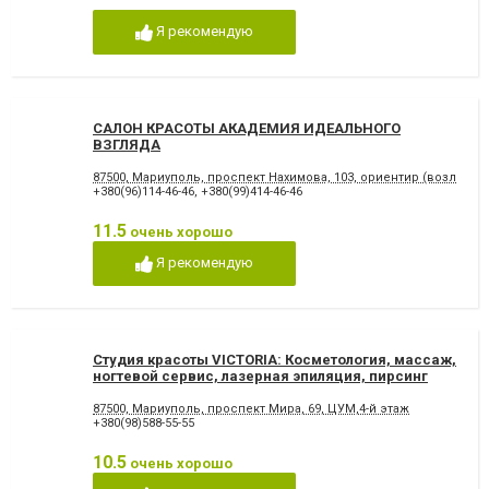
Я рекомендую
САЛОН КРАСОТЫ АКАДЕМИЯ ИДЕАЛЬНОГО
ВЗГЛЯДА
87500, Мариуполь, проспект Нахимова, 103, ориентир (возле ос
+380(96)114-46-46
,
+380(99)414-46-46
11.5
очень хорошо
Я рекомендую
Студия красоты VICTORIA: Косметология, массаж,
ногтевой сервис, лазерная эпиляция, пирсинг
87500, Мариуполь, проспект Мира, 69, ЦУМ,4-й этаж
+380(98)588-55-55
10.5
очень хорошо