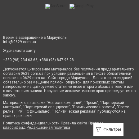
Верим в возвращение в Мариуполь
info@0629.com.ua
Журналисти сайту
+380 (98) 234-63-66, +380 (95) 847-96-28
Допускается цитирование материалов без получения предварительного
согласия 0629.com.ua при условии размещения в тексте обязательной
ссылки на 0629.com.ua - Сайт города Мариуполя. Для интернет-изданий
обязательно размещение прямой, открытой для поисковых систем
гиперссылки на цитируемые статьи не ниже второго абзаца в тексте или
в качестве источника. Нарушение исключительных прав преследуется по
закону.
Материалы с плашками "Новости компаний", "Промо", "Партнерский
материал", "Партнерский спецпроект", "Политические новости", "Пресс-
релиз", "PR", "Официально", "Политическая реклама" публикуются на
правах рекламы.
Политика конфиденциальности
Правила сайта
Правила
классифайд
Редакционная политика
Фильтры