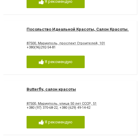
Я рекомендую
Посольство Идеальной Красоты, Салон Красоты.
87500, Мариуполь, проспект Строителей, 101
+380(96)292-54-81
Я рекомендую
Butterfly, салон красоты
87500, Мариуполь, улица 50 лет СССР, 51
+380 (97) 370-68-22
,
+380 (629) 49-14-42
Я рекомендую