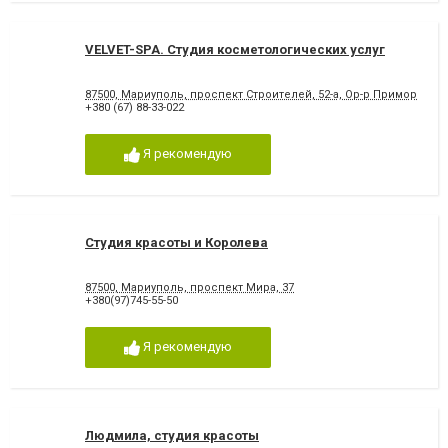
VELVET-SPA. Студия косметологических услуг
87500, Мариуполь, проспект Строителей, 52-а, Ор-р Приморский
+380 (67) 88-33-022
Я рекомендую
Студия красоты и Королева
87500, Мариуполь, проспект Мира, 37
+380(97)745-55-50
Я рекомендую
Людмила, студия красоты