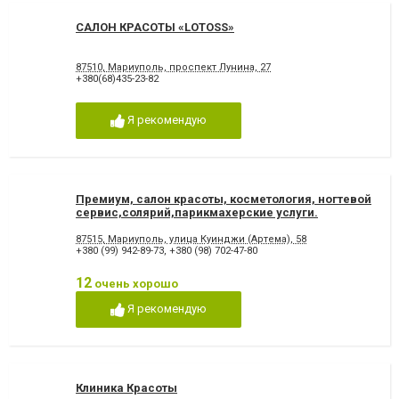
САЛОН КРАСОТЫ «LOTOSS»
87510, Мариуполь, проспект Лунина, 27
+380(68)435-23-82
Я рекомендую
Премиум, салон красоты, косметология, ногтевой
сервис,солярий,парикмахерские услуги.
87515, Мариуполь, улица Куинджи (Артема), 58
+380 (99) 942-89-73
,
+380 (98) 702-47-80
12
очень хорошо
Я рекомендую
Клиника Красоты