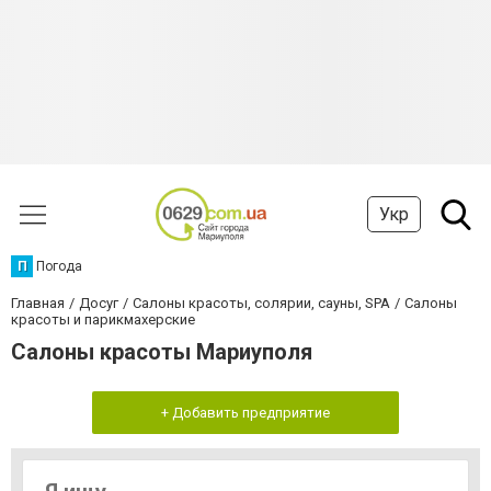
Укр
П
Погода
Главная
Досуг
Салоны красоты, солярии, сауны, SPA
Салоны
красоты и парикмахерские
Салоны красоты Мариуполя
+ Добавить предприятие