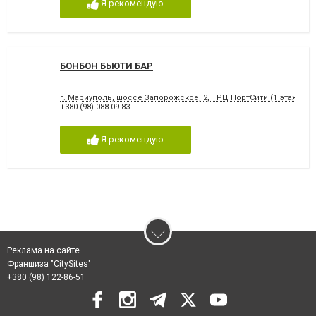
Я рекомендую
БОНБОН БЬЮТИ БАР
г. Мариуполь, шоссе Запорожское, 2, ТРЦ ПортСити (1 этаж)
+380 (98) 088-09-83
Я рекомендую
Реклама на сайте
Франшиза "CitySites"
+380 (98) 122-86-51