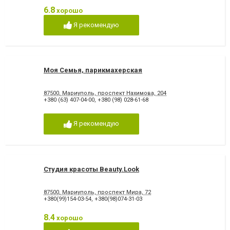
6.8
хорошо
Я рекомендую
Моя Семья, парикмахерская
87500, Мариуполь, проспект Нахимова, 204
+380 (63) 407-04-00
,
+380 (98) 028-61-68
Я рекомендую
Студия красоты Beauty.Look
87500, Мариуполь, проспект Мира, 72
+380(99)154-03-54
,
+380(98)074-31-03
8.4
хорошо