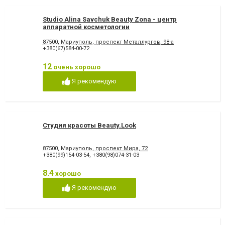
Studio Alina Savchuk Beauty Zona - центр
аппаратной косметологии
87500, Мариуполь, проспект Металлургов, 98-а
+380(67)584-00-72
12
очень хорошо
Я рекомендую
Студия красоты Beauty.Look
87500, Мариуполь, проспект Мира, 72
+380(99)154-03-54
,
+380(98)074-31-03
8.4
хорошо
Я рекомендую