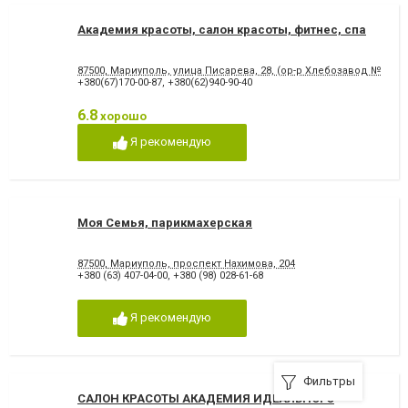
Академия красоты, салон красоты, фитнес, спа
87500, Мариуполь, улица Писарева, 28, (ор-р Хлебозавод №2 , н
+380(67)170-00-87
,
+380(62)940-90-40
6.8
хорошо
Я рекомендую
Моя Семья, парикмахерская
87500, Мариуполь, проспект Нахимова, 204
+380 (63) 407-04-00
,
+380 (98) 028-61-68
Я рекомендую
Фильтры
САЛОН КРАСОТЫ АКАДЕМИЯ ИДЕАЛЬНОГО