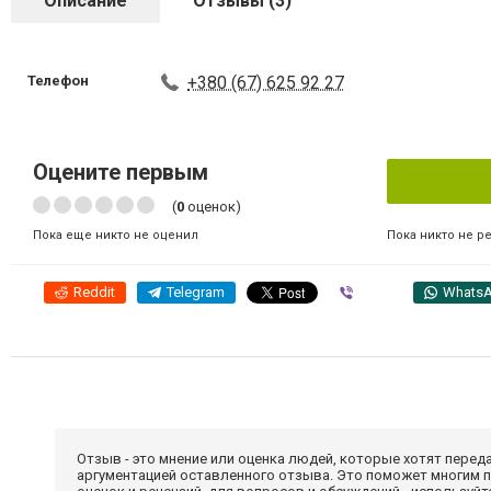
Описание
Отзывы (3)
Телефон
+380 (67) 625 92 27
Оцените первым
(
0
оценок)
Пока никто не р
Пока еще никто не оценил
Reddit
Telegram
Viber
Whats
Отзыв - это мнение или оценка людей, которые хотят перед
аргументацией оставленного отзыва. Это поможет многим 