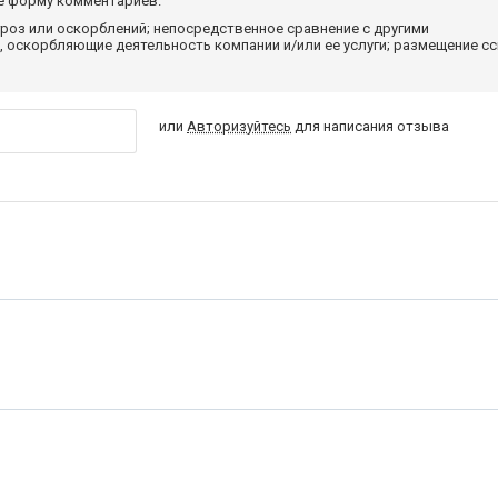
те форму комментариев.
роз или оскорблений; непосредственное сравнение с другими
 оскорбляющие деятельность компании и/или ее услуги; размещение с
или
Авторизуйтесь
для написания отзыва