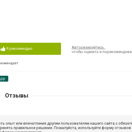
Авторизируйтесь
,
Я рекомендую
чтобы оценить и порекомендова
екомендует
App
Отзывы
ать опыт или впечатления другим пользователям нашего сайта с обязат
принять правильное решение. Пожалуйста, используйте форму отзывов