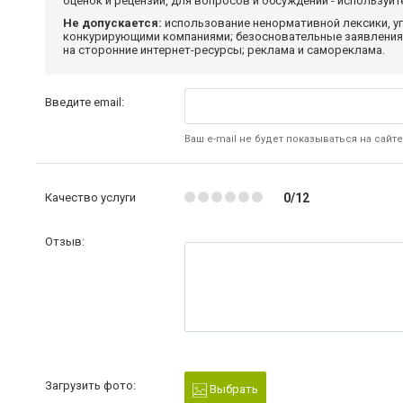
оценок и рецензий, для вопросов и обсуждений - используй
Не допускается:
использование ненормативной лексики, уг
конкурирующими компаниями; безосновательные заявления,
на сторонние интернет-ресурсы; реклама и самореклама.
Введите email:
Ваш e-mail не будет показываться на сайте
Качество услуги
0/12
Отзыв:
Загрузить фото:
Выбрать