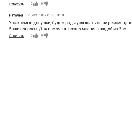
0
0
Ответить
Наталья
29 окт. 2012 г., 21:01:18
Уважаемые девушки, будем рады услышать ваши рекомендации 
Ваши вопросы. Для нас очень важно мнение каждой из Вас.
0
0
Ответить