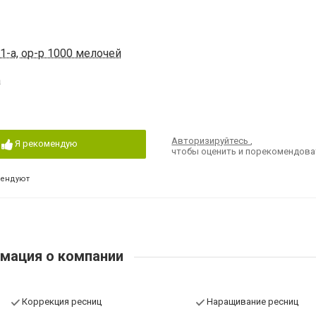
1-а, ор-р 1000 мелочей
а
Авторизируйтесь
,
Я рекомендую
чтобы оценить и порекомендова
мендуют
мация о компании
Коррекция ресниц
Наращивание ресниц