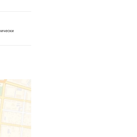
рически