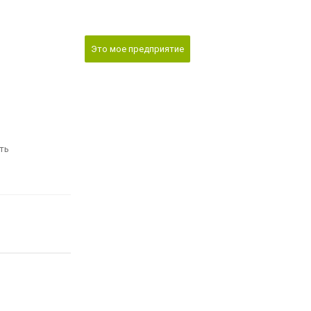
Это мое предприятие
ть