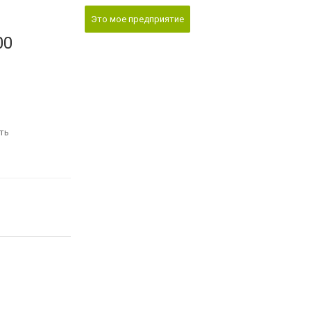
Это мое предприятие
00
ть