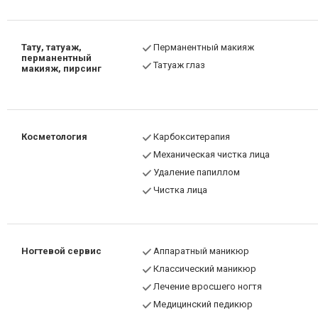
Тату, татуаж,
Перманентный макияж
перманентный
Татуаж глаз
макияж, пирсинг
Косметология
Карбокситерапия
Механическая чистка лица
Удаление папиллом
Чистка лица
Ногтевой сервис
Аппаратный маникюр
Классический маникюр
Лечение вросшего ногтя
Медицинский педикюр