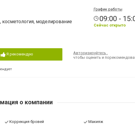
4
График работы
09:00 - 15:
ж, косметология, моделирование
Сейчас открыто
Авторизируйтесь
,
Я рекомендую
чтобы оценить и порекомендова
мендует
мация о компании
Коррекция бровей
Макияж