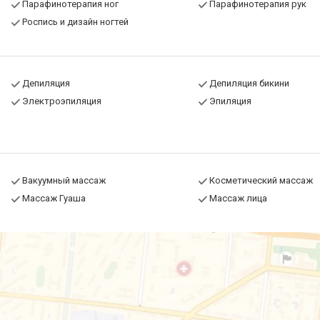
Парафинотерапия ног
Парафинотерапия рук
Роспись и дизайн ногтей
Депиляция
Депиляция бикини
Электроэпиляция
Эпиляция
Вакуумный массаж
Косметический массаж
Массаж Гуаша
Массаж лица