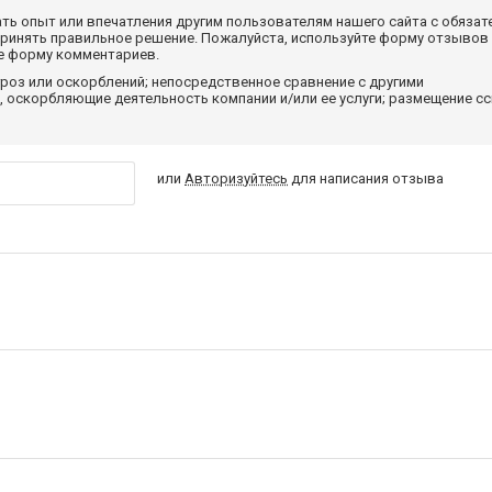
ать опыт или впечатления другим пользователям нашего сайта с обязат
принять правильное решение. Пожалуйста, используйте форму отзывов
те форму комментариев.
роз или оскорблений; непосредственное сравнение с другими
 оскорбляющие деятельность компании и/или ее услуги; размещение с
или
Авторизуйтесь
для написания отзыва