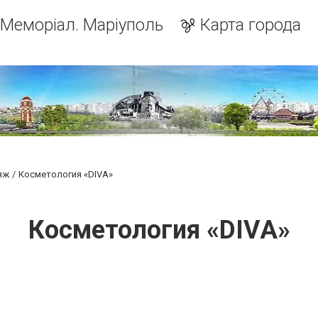
Меморіал. Маріуполь
Карта города
яж
Косметология «DIVA»
Косметология «DIVA»