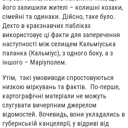
його залишили жителі – колишні козаки,
сімейні та одинаки. Дійсно, таке було.
Дехто в краєзнавчих пабліках
використовує ці факти для заперечення
наступності між селищем Кальміуська
паланка (Кальміус), з одного боку, а з
іншого – Маріуполем.
Утім, такі умовиводи спростовуються
низкою міркувань та фактів. По-перше,
картографічні матеріали не можуть
слугувати вичерпним джерелом
відомостей. Вочевидь, вони укладались в
губернській канцелярії, у відриві від