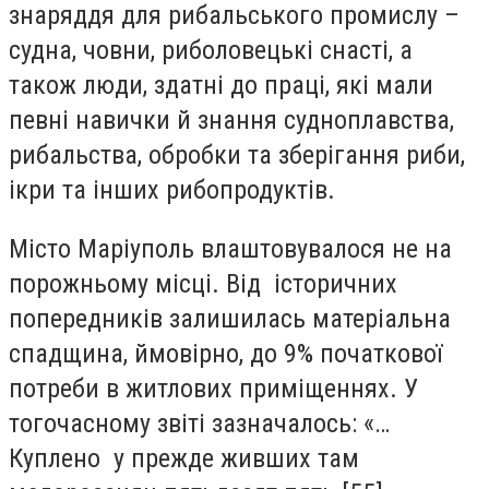
знаряддя для рибальського промислу –
судна, човни, риболовецькі снасті, а
також люди, здатні до праці, які мали
певні навички й знання судноплавства,
рибальства, обробки та зберігання риби,
ікри та інших рибопродуктів.
Місто Маріуполь влаштовувалося не на
порожньому місці. Від історичних
попередників залишилась матеріальна
спадщина, ймовірно, до 9% початкової
потреби в житлових приміщеннях. У
тогочасному звіті зазначалось: «…
Куплено у прежде живших там