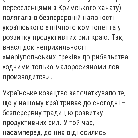
переселенцями з Кримського ханату)
полягала в безперервній наявності
українського етнічного компонента у
розвитку продуктивних сил краю. Так,
внаслідок неприхильності
«маріупольських греків» до рибальства
«одними только малоросиянами лов
производится» .
Українське козацтво започаткувало те,
що у нашому краї триває до сьогодні –
безперервну традицію розвитку
продуктивних сил. У той час,
насамперед, до них відносились