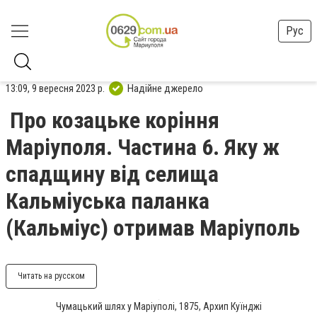
Рус
13:09, 9 вересня 2023 р.
Надійне джерело
Про козацьке коріння
Маріуполя. Частина 6. Яку ж
спадщину від селища
Кальміуська паланка
(Кальміус) отримав Маріуполь
Читать на русском
Чумацький шлях у Маріуполі, 1875, Архип Куїнджі