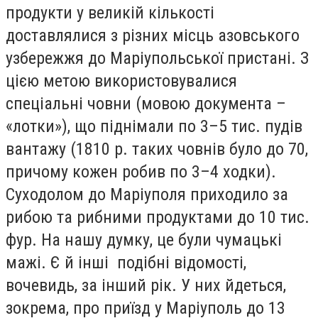
продукти у великій кількості
доставлялися з різних місць азовського
узбережжя до Маріупольської пристані. З
цією метою використовувалися
спеціальні човни (мовою документа –
«лотки»), що піднімали по 3–5 тис. пудів
вантажу (1810 р. таких човнів було до 70,
причому кожен робив по 3–4 ходки).
Суходолом до Маріуполя приходило за
рибою та рибними продуктами до 10 тис.
фур. На нашу думку, це були чумацькі
мажі. Є й інші подібні відомості,
вочевидь, за інший рік. У них йдеться,
зокрема, про приїзд у Маріуполь до 13