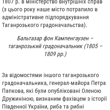
1807 р. в міністерство внутрішніх справ
(з цього року наше місто потрапило в
адміністративне підпорядкування
Таганрозького градоначальства).
Бальтазар фон Кампенгаузен –
таганрозький градоначальник (1805 –
1809 рр.)
За відомостями іншого таганрозького
градоначальника, генерал-майора Петра
Папкова, які були опубліковані Оленою
Дружиніною, визнаним фахівцем з історії
Південної України, риба та рибні