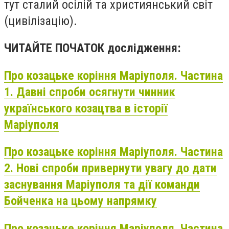
тут сталий осілій та християнський світ
(цивілізацію).
ЧИТАЙТЕ ПОЧАТОК дослідження:
Про козацьке коріння Маріуполя. Частина
1. Давні спроби осягнути чинник
українського козацтва в історії
Маріуполя
Про козацьке коріння Маріуполя. Частина
2. Нові спроби привернути увагу до дати
заснування Маріуполя та дії команди
Бойченка на цьому напрямку
Про козацьке коріння Маріуполя. Частина