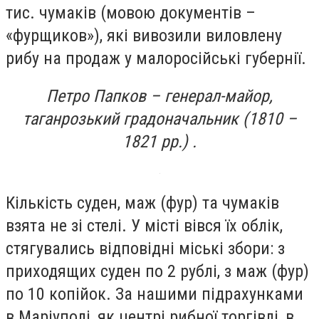
тис. чумаків (мовою документів –
«фурщиков»), які вивозили виловлену
рибу на продаж у малоросійські губернії.
Петро Папков – генерал-майор,
таганрозький градоначальник (1810 –
1821 рр.) .
Кількість суден, маж (фур) та чумаків
взята не зі стелі. У місті вівся їх облік,
стягувались відповідні міські збори: з
приходящих суден по 2 рублі, з маж (фур)
по 10 копійок. За нашими підрахунками
в Маріуполі, як центрі рибної торгівлі, в