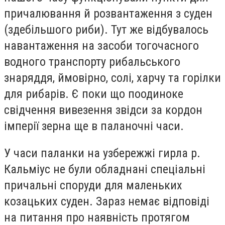
причалювання й розвантаження з суден
(здебільшого риби). Тут же відбувалось
навантаження на засоби тогочасного
водного транспорту рибальського
знаряддя, ймовірно, солі, харчу та горілки
для рибарів. Є поки що поодиноке
свідчення вивезення звідси за кордон
імперії зерна ще в паланочні часи.
У часи паланки на узбережжі гирла р.
Кальміус не були обладнані спеціальні
причальні споруди для маленьких
козацьких суден. Зараз немає відповіді
на питання про наявність протягом