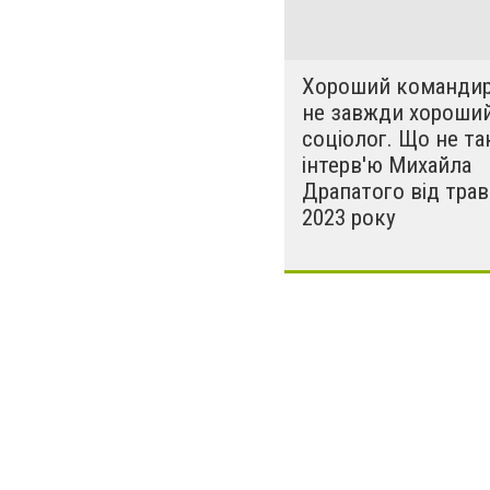
Хороший командир
не завжди хороши
соціолог. Що не та
інтерв'ю Михайла
Драпатого від тра
2023 року