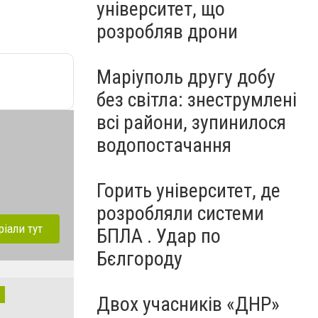
університет, що
розробляв дрони
Маріуполь другу добу
без світла: знеструмлені
всі райони, зупинилося
водопостачання
Горить університет, де
розробляли системи
ріали тут
БПЛА . Удар по
Бєлгороду
Двох учасників «ДНР»