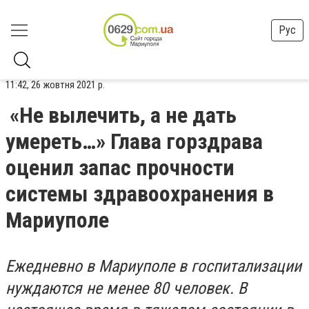
Рус
11:42, 26 жовтня 2021 р.
«Не вылечить, а не дать
умереть…» Глава горздрава
оценил запас прочности
системы здравоохранения в
Мариуполе
Ежедневно в Мариуполе в госпитализации
нуждаются не менее 80 человек. В