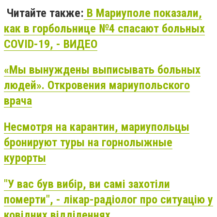
Читайте также:
В Мариуполе показали,
как в горбольнице №4 спасают больных
COVID-19, - ВИДЕО
«Мы вынуждены выписывать больных
людей». Откровения мариупольского
врача
Несмотря на карантин, мариупольцы
бронируют туры на горнолыжные
курорты
"У вас був вибір, ви самі захотіли
померти", - лікар-радіолог про ситуацію у
ковідних відділеннях