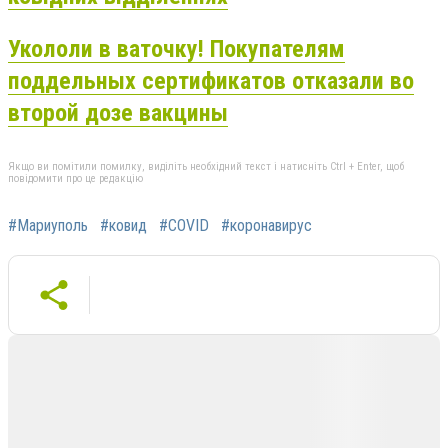
Укололи в ваточку! Покупателям
поддельных сертификатов отказали во
второй дозе вакцины
Якщо ви помітили помилку, виділіть необхідний текст і натисніть Ctrl + Enter, щоб
повідомити про це редакцію
#Мариуполь
#ковид
#COVID
#коронавирус