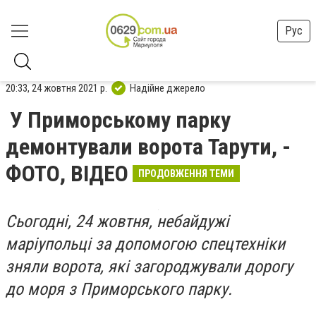
Рус
20:33, 24 жовтня 2021 р.
Надійне джерело
У Приморському парку
демонтували ворота Тарути, -
ФОТО, ВІДЕО
ПРОДОВЖЕННЯ ТЕМИ
Сьогодні, 24 жовтня, небайдужі
маріупольці за допомогою спецтехніки
зняли ворота, які загороджували дорогу
до моря з Приморського парку.