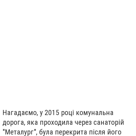
Нагадаємо, у 2015 році комунальна
дорога, яка проходила через санаторій
"Металург", була перекрита після його