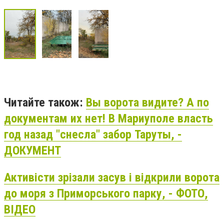
Читайте також:
Вы ворота видите? А по
документам их нет! В Мариуполе власть
год назад "снесла" забор Таруты, -
ДОКУМЕНТ
Активісти зрізали засув і відкрили ворота
до моря з Приморського парку, - ФОТО,
ВІДЕО