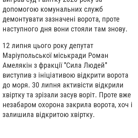
допомогою комунальних служб
демонтувати зазначені ворота, проте
наступного дня вони стояли там знову.
12 липня цього року депутат
Маріупольської міськради Роман
Амелякін з фракції "Сила Людей"
виступив з ініціативою відкрити ворота
до моря. 30 липня активісти відкрили
хвіртку та зрізали засув воріт. Проте вже
незабаром охорона закрила ворота, хоч і
залишила відкритою хвіртку.