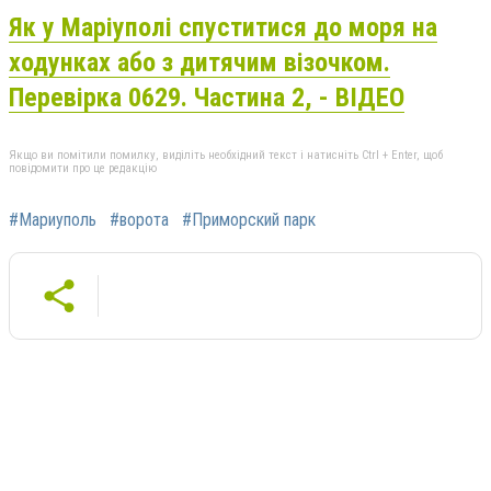
Як у Маріуполі спуститися до моря на
ходунках або з дитячим візочком.
Перевірка 0629. Частина 2, - ВІДЕО
Якщо ви помітили помилку, виділіть необхідний текст і натисніть Ctrl + Enter, щоб
повідомити про це редакцію
#Мариуполь
#ворота
#Приморский парк