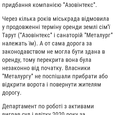
придбання компанією "Азовінтекс".
Через кілька років міськрада відмовила
у продовженні терміну оренди землі сім'ї
Тарут ("Азовінтекс" і санаторій "Металург"
належать їм). А от сама дорога за
законодавством не могла бути здана в
оренду, тому перекрита вона була
незаконно від початку. Власники
"Металургу" не поспішали прибрати або
відкрити ворота і повернути жителям
дорогу.
Департамент по роботі з активами
виграв суд і влітку 2020 року за