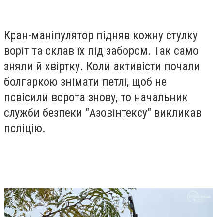
Кран-маніпулятор підняв кожну стулку
воріт та склав їх під забором. Так само
зняли й хвіртку. Коли активісти почали
болгаркою знімати петлі, щоб не
повісили ворота знову, то начальник
служби безпеки "Азовінтексу" викликав
поліцію.