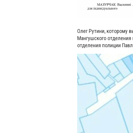
Олег Рутини, которому 
Мангушского отделения 
отделения полиции Павл