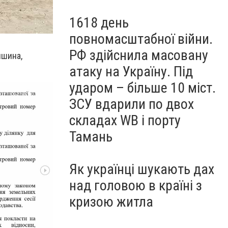
1618 день
повномасштабної війни.
РФ здійснила масовану
ишина,
атаку на Україну. Під
ударом – більше 10 міст.
ЗСУ вдарили по двох
складах WB і порту
Тамань
Як українці шукають дах
над головою в країні з
кризою житла