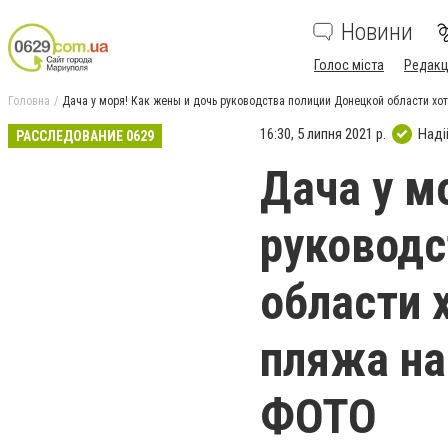
Новини
Голос міста
Редакц
Головна
Дача у моря! Как жены и дочь руководства полиции Донецкой области хот
16:30, 5 липня 2021 р.
Наді
РАССЛЕДОВАНИЕ 0629
Дача у м
руководс
области 
пляжа на
ФОТО