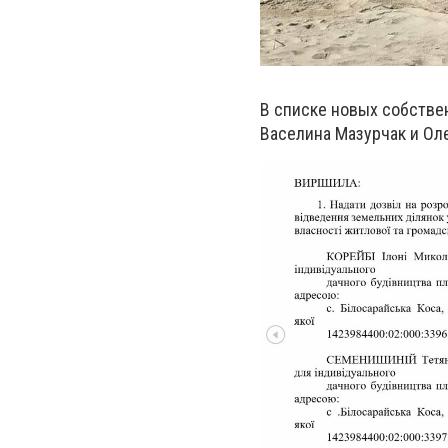
В списке новых собстве
Васелина Мазурчак и Ол