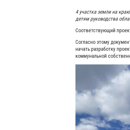
4 участка земли на кра
детям руководства обла
Соответствующий проек
Согласно этому докумен
начать разработку прое
коммунальной собственн