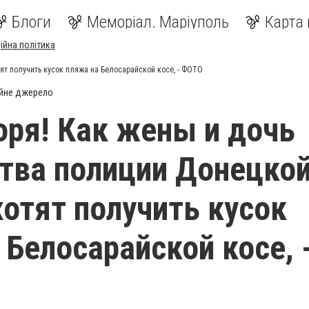
Блоги
Меморіал. Маріуполь
Карта 
ійна політика
ят получить кусок пляжа на Белосарайской косе, - ФОТО
йне джерело
оря! Как жены и дочь
тва полиции Донецко
хотят получить кусок
 Белосарайской косе, 