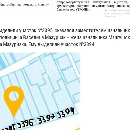
выделили участок №3395, оказался заместителем начальник
полиции, а Васелина Мазурчак – жена начальника Мангушск
а Мазурчака. Ему выделили участок №3394.