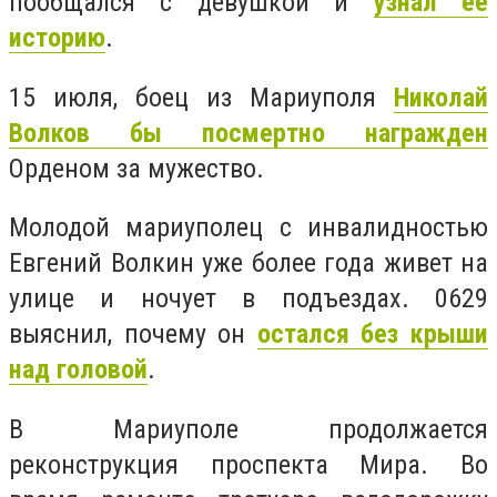
пообщался с девушкой и
узнал ее
историю
.
15 июля, боец из Мариуполя
Николай
Волков бы посмертно награжден
Орденом за мужество.
Молодой мариуполец с инвалидностью
Евгений Волкин уже более года живет на
улице и ночует в подъездах. 0629
выяснил, почему он
остался без крыши
над головой
.
В Мариуполе продолжается
реконструкция проспекта Мира. Во