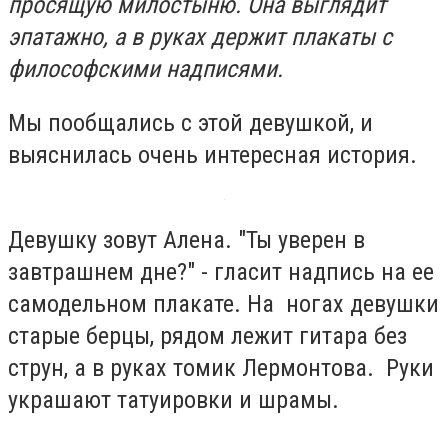
просящую милостыню. Она выглядит
эпатажно, а в руках держит плакаты с
философскими надписями.
Мы пообщались с этой девушкой, и
выяснилась очень интересная история.
Девушку зовут Алена. "Ты уверен в
завтрашнем дне?" - гласит надпись на ее
самодельном плакате. На ногах девушки
старые берцы, рядом лежит гитара без
струн, а в руках томик Лермонтова. Руки
украшают татуировки и шрамы.