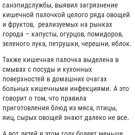
санэпидслужбы, выявил загрязнение
кишечной палочкой целого ряда овощей
и фруктов, реализуемых на рынках
города – капусты, огурцов, помидоров,
зеленого лука, петрушки, черешни, яблок.
Также кишечная палочка выделена в
смывах с посуды и кухонных
поверхностей в домашних очагах
больных кишечными инфекциями. А это
говорит о том, что правила
приготовления блюд из мяса, птицы,
яиц, сырых овощей знают далеко не все.
А вот детей в этом году болеет меньше.