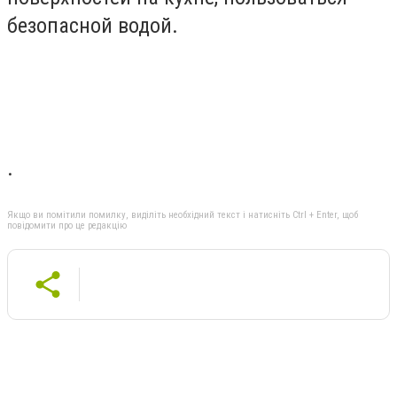
безопасной водой.
.
Якщо ви помітили помилку, виділіть необхідний текст і натисніть Ctrl + Enter, щоб
повідомити про це редакцію