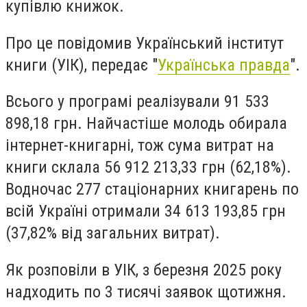
купівлю книжок.
Про це повідомив Український інститут
книги (УІК), передає "
Українська правда
".
Всього у програмі реалізували
91 533
898,18 грн
. Найчастіше молодь обирала
інтернет-книгарні, тож сума витрат на
книги склала 56 912 213,33 грн (62,18%).
Водночас 277 стаціонарних книгарень по
всій Україні отримали 34 613 193,85 грн
(37,82% від загальних витрат).
Як розповіли в УІК, з березня 2025 року
надходить по 3 тисячі заявок щотижня.