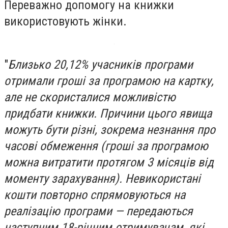
Переважно допомогу на книжки
використовують жінки.
"
Близько 20,12% учасників програми
отримали гроші за програмою на картку,
але не скористалися можливістю
придбати книжки. Причини цього явища
можуть бути різні, зокрема незнання про
часові обмеження (гроші за програмою
можна витратити протягом 3 місяців від
моменту зарахування). Невикористані
кошти повторно спрямовуються на
реалізацію програми — передаються
наступним 18-річним отримувачам, які