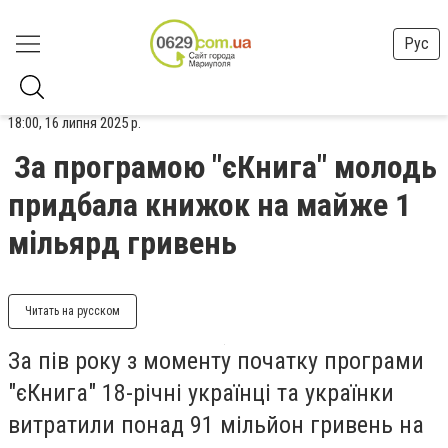
Рус
18:00, 16 липня 2025 р.
За програмою "єКнига" молодь
придбала книжок на майже 1
мільярд гривень
Читать на русском
За пів року з моменту початку програми
"єКнига" 18-річні українці та українки
витратили понад 91 мільйон гривень на