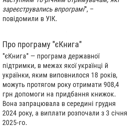
зареєструвались впрограмі
", –
повідомили в УІК.
Про програму "єКнига"
"єКнига"
— програма державної
підтримки, в межах якої українці й
українки, яким виповнилося 18 років,
можуть протягом року отримати 908,4
грн допомоги на придбання книжок.
Вона запрацювала в середині грудня
2024 року, а виплати розпочали з 3 січня
2025-го.