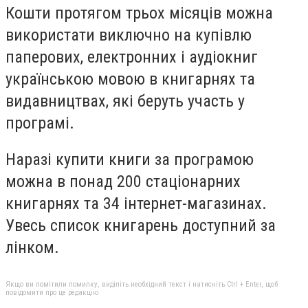
Кошти протягом трьох місяців можна
використати виключно на купівлю
паперових, електронних і аудіокниг
українською мовою в книгарнях та
видавництвах, які беруть участь у
програмі.
Наразі купити книги за програмою
можна в понад 200 стаціонарних
книгарнях та 34 інтернет-магазинах.
Увесь список книгарень доступний за
лінком.
Якщо ви помітили помилку, виділіть необхідний текст і натисніть Ctrl + Enter, щоб
повідомити про це редакцію